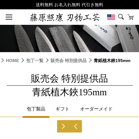
HOME
包丁一覧
販売会 特別提供品
青紙植木鋏195mm
販売会 特別提供品
|
青紙植木鋏195mm
包丁製品
ギフト
オーダーメイド