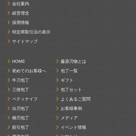
会社案内
経営理念
採用情報
特定商取引法の表示
サイトマップ
HOME
藤原刃物とは
初めてのお客様へ
包丁一覧
牛刀包丁
ギフト
三徳包丁
包丁セット
ペティナイフ
よくあるご質問
出刃包丁
お客様事例
柳刃包丁
メディア
筋引包丁
イベント情報