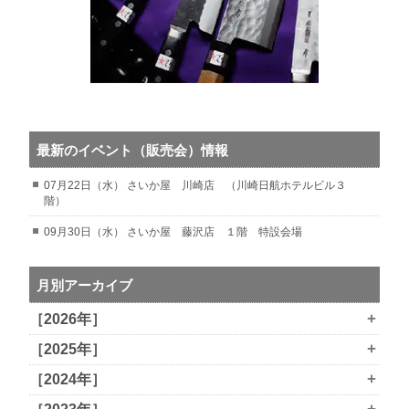
最新のイベント（販売会）情報
07月22日（水） さいか屋 川崎店 （川崎日航ホテルビル３
階）
09月30日（水） さいか屋 藤沢店 １階 特設会場
月別アーカイブ
+
［2026年］
+
［2025年］
+
［2024年］