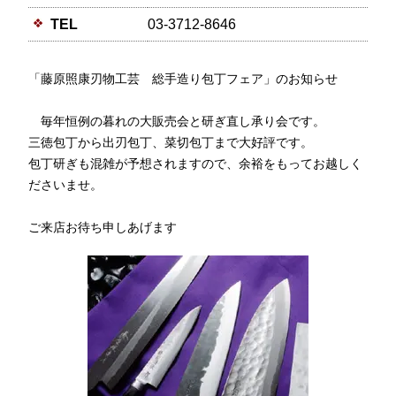
TEL
03-3712-8646
「藤原照康刃物工芸 総手造り包丁フェア」のお知らせ
毎年恒例の暮れの大販売会と研ぎ直し承り会です。
三徳包丁から出刃包丁、菜切包丁まで大好評です。
包丁研ぎも混雑が予想されますので、余裕をもってお越しく
ださいませ。
ご来店お待ち申しあげます