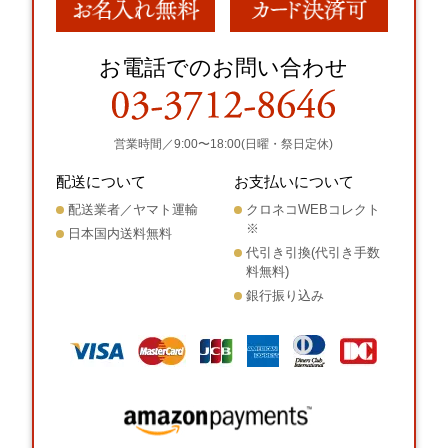
お電話でのお問い合わせ
営業時間／9:00〜18:00(日曜・祭日定休)
配送について
お支払いについて
配送業者／ヤマト運輸
クロネコWEBコレクト
※
日本国内送料無料
代引き引換(代引き手数
料無料)
銀行振り込み