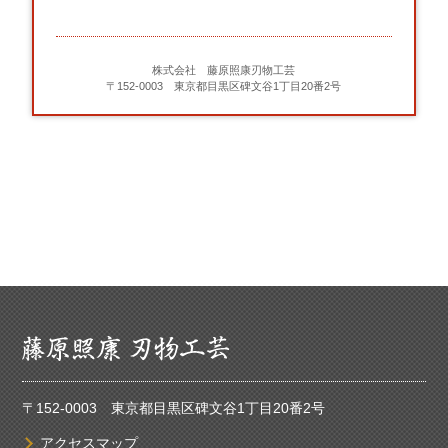
株式会社 藤原照康刃物工芸
〒152-0003 東京都目黒区碑文谷1丁目20番2号
〒152-0003 東京都目黒区碑文谷1丁目20番2号
アクセスマップ