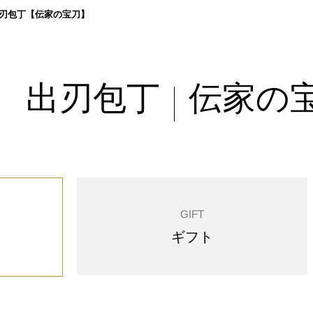
刃包丁【伝家の宝刀】
出刃包丁
伝家の
|
GIFT
ギフト