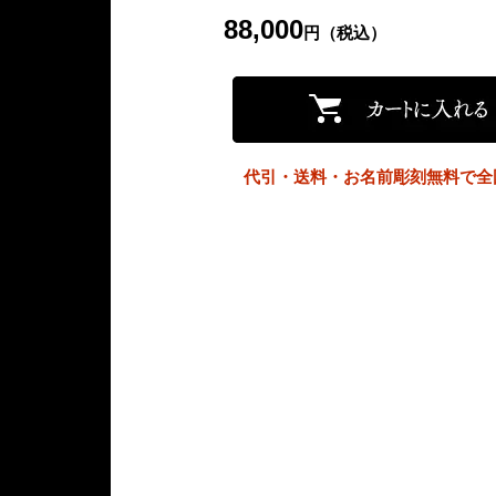
88,000
円（税込）
代引・送料・お名前彫刻無料で全