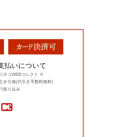
支払いについて
ロネコWEBコレクト ※
引き引換(代引き手数料無料)
行振り込み