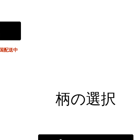
国配送中
柄の選択