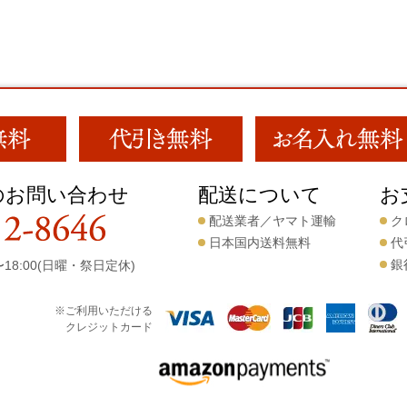
のお問い合わせ
配送について
お
配送業者／ヤマト運輸
ク
日本国内送料無料
代
銀
18:00(日曜・祭日定休)
※ご利用いただける
クレジットカード