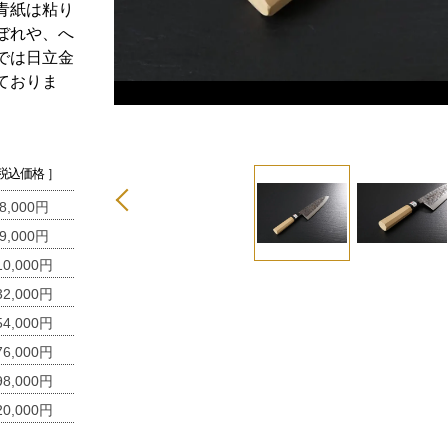
青紙は粘り
ぼれや、へ
では日立金
ておりま
 税込価格 ］
8,000円
9,000円
10,000円
32,000円
54,000円
76,000円
98,000円
20,000円