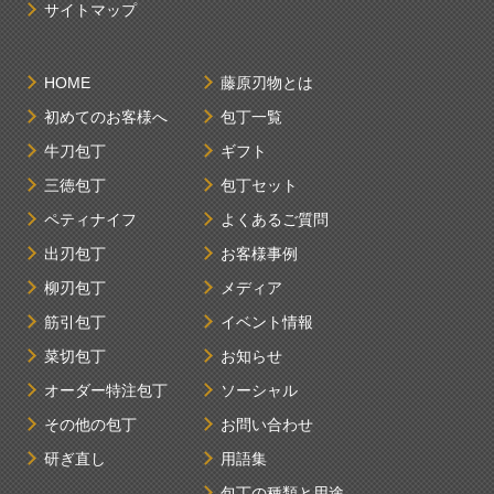
サイトマップ
HOME
藤原刃物とは
初めてのお客様へ
包丁一覧
牛刀包丁
ギフト
三徳包丁
包丁セット
ペティナイフ
よくあるご質問
出刃包丁
お客様事例
柳刃包丁
メディア
筋引包丁
イベント情報
菜切包丁
お知らせ
オーダー特注包丁
ソーシャル
その他の包丁
お問い合わせ
研ぎ直し
用語集
包丁の種類と用途