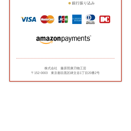
銀行振り込み
株式会社 藤原照康刃物工芸
〒152-0003 東京都目黒区碑文谷1丁目20番2号