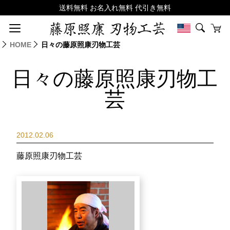
HOME
日々の藤原照康刃物工芸
日々の藤原照康刃物工
芸
2012.02.06
藤原照康刃物工芸