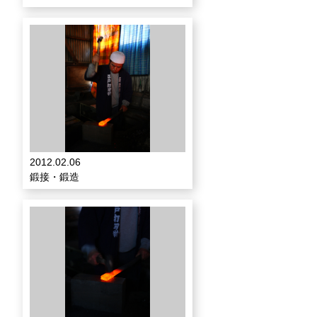
2012.02.06
鍛接・鍛造