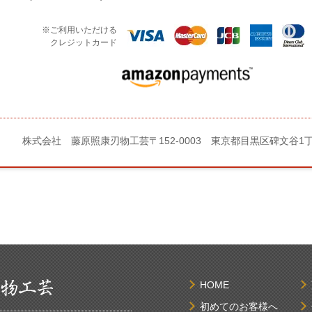
※ご利用いただける
クレジットカード
株式会社 藤原照康刃物工芸
〒152-0003 東京都目黒区碑文谷1
HOME
初めてのお客様へ