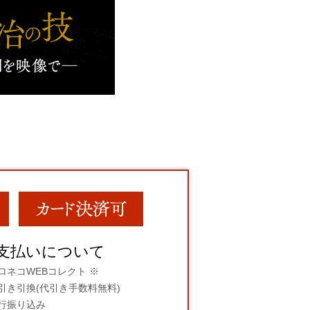
支払いについて
ロネコWEBコレクト ※
引き引換(代引き手数料無料)
行振り込み