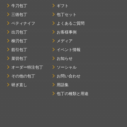
牛刀包丁
ギフト
三徳包丁
包丁セット
ペティナイフ
よくあるご質問
出刃包丁
お客様事例
柳刃包丁
メディア
筋引包丁
イベント情報
菜切包丁
お知らせ
オーダー特注包丁
ソーシャル
その他の包丁
お問い合わせ
研ぎ直し
用語集
包丁の種類と用途