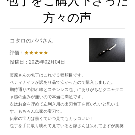
包丁をご購入下さった
方々の声
コタロのパパさん
評価：
★★★★★
投稿日：2025年02月04日
藤原さんの包丁はこれで３種類目です。
ペティナイフが訳あり品で安かったので購入しました。
期待通りの切れ味とステンレス包丁にありがちなグニャグニ
ャ感の歪みが無いので本当に満足です。
次はお金を貯めて左利き用の出刃包丁を買いたいと思いま
す。もちろん伝家の宝刀で。
伝家の宝刀は黒くていつ見てもカッコいい！
包丁を手に取り眺めて見ていると嫁さんは呆れてますが笑笑