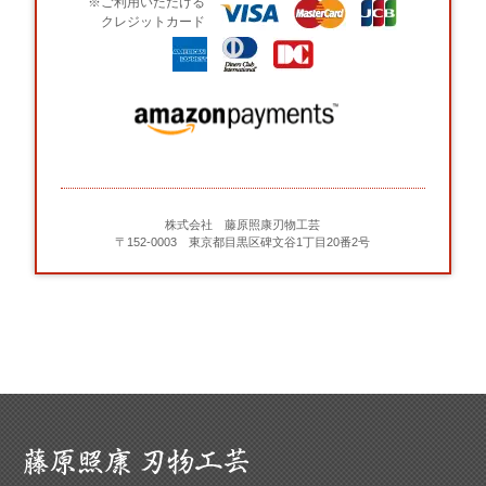
※ご利用いただける
クレジットカード
株式会社 藤原照康刃物工芸
〒152-0003 東京都目黒区碑文谷1丁目20番2号