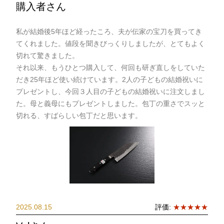
購入者さん
私が結婚後5年ほど経ったころ、夫が伝家の宝刀を買ってき
てくれました。値段を聞きびっくりしましたが、とてもよく
切れて驚きました。
それ以来、もうひとつ購入して、何回も研ぎ直しをしていた
だき25年ほど使い続けています。2人の子どもの結婚祝いに
プレゼントし、今回３人目の子どもの結婚祝いに注文しまし
た。母と義母にもプレゼントしました。包丁の重さでスッと
切れる、すばらしい包丁だと思います。
2025.08.15
評価:
★★★★★