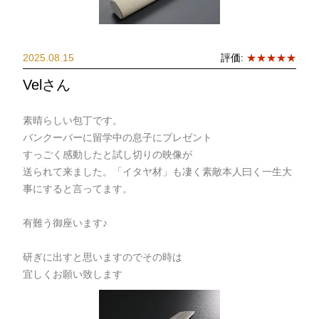
2025.08.15
評価:
★★★★★
Velさん
素晴らしい包丁です。
バンクーバーに留学中の息子にプレゼント
すっごく感動したと試し切りの映像が
送られて来ました。「イタヤ材」も凄く素敵本人曰く一生大
事にすると言ってます。
有難う御座います♪
研ぎに出すと思いますのでその時は
宜しくお願い致します