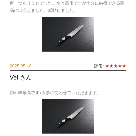
何一つありませでした。少々高価ですが十分に納得できる商
品に出会えました、感動しました。
2025.05.10
評価:
★★★★★
Vel さん
切れ味最高です♪大事に使わせていただきます。