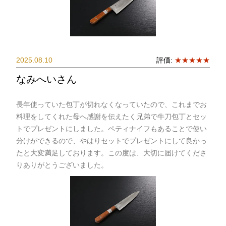
2025.08.10
評価:
★★★★★
なみへいさん
長年使っていた包丁が切れなくなっていたので、これまでお
料理をしてくれた母へ感謝を伝えたく兄弟で牛刀包丁とセッ
トでプレゼントにしました。ペティナイフもあることで使い
分けができるので、やはりセットでプレゼントにして良かっ
たと大変満足しております。この度は、大切に届けてくださ
りありがとうございました。