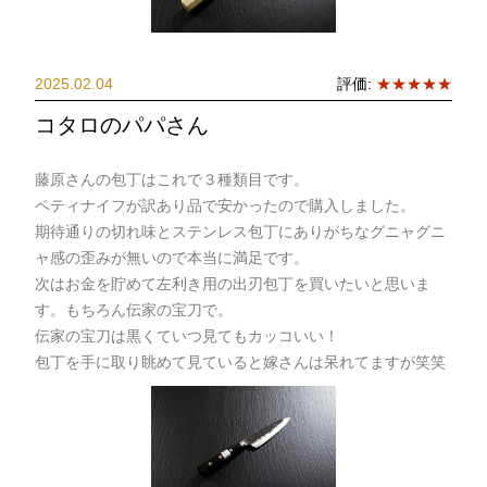
2025.02.04
評価:
★★★★★
コタロのパパさん
藤原さんの包丁はこれで３種類目です。
ペティナイフが訳あり品で安かったので購入しました。
期待通りの切れ味とステンレス包丁にありがちなグニャグニ
ャ感の歪みが無いので本当に満足です。
次はお金を貯めて左利き用の出刃包丁を買いたいと思いま
す。もちろん伝家の宝刀で。
伝家の宝刀は黒くていつ見てもカッコいい！
包丁を手に取り眺めて見ていると嫁さんは呆れてますが笑笑