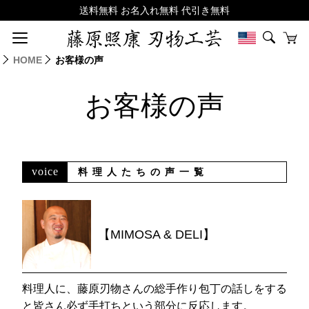
HOME
お客様の声
お客様の声
voice
料理人たちの声一覧
【MIMOSA & DELI】
料理人に、藤原刃物さんの総手作り包丁の話しをする
と皆さん必ず手打ちという部分に反応します。