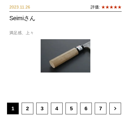
2023.11.26
評価:
★★★★★
Seimiさん
満足感、上々
1
2
3
4
5
6
7