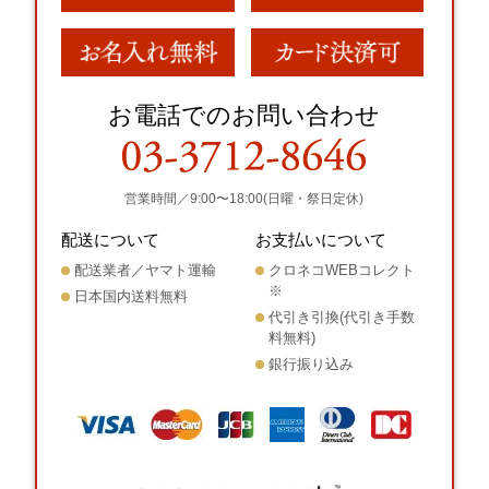
お電話でのお問い合わせ
営業時間／9:00〜18:00(日曜・祭日定休)
配送について
お支払いについて
配送業者／ヤマト運輸
クロネコWEBコレクト
※
日本国内送料無料
代引き引換(代引き手数
料無料)
銀行振り込み