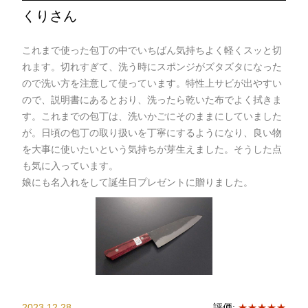
くりさん
これまで使った包丁の中でいちばん気持ちよく軽くスッと切
れます。切れすぎて、洗う時にスポンジがズタズタになった
ので洗い方を注意して使っています。特性上サビが出やすい
ので、説明書にあるとおり、洗ったら乾いた布でよく拭きま
す。これまでの包丁は、洗いかごにそのままにしていました
が。日頃の包丁の取り扱いを丁寧にするようになり、良い物
を大事に使いたいという気持ちが芽生えました。そうした点
も気に入っています。
娘にも名入れをして誕生日プレゼントに贈りました。
2023.12.28
評価:
★★★★★