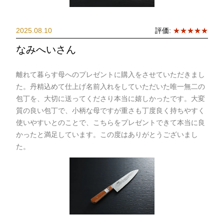
2025.08.10
評価:
★★★★★
なみへいさん
離れて暮らす母へのプレゼントに購入をさせていただきまし
た。丹精込めて仕上げ名前入れをしていただいた唯一無二の
包丁を、大切に送ってくださり本当に嬉しかったです。大変
質の良い包丁で、小柄な母ですが重さも丁度良く持ちやすく
使いやすいとのことで、こちらをプレゼントできて本当に良
かったと満足しています。この度はありがとうございまし
た。