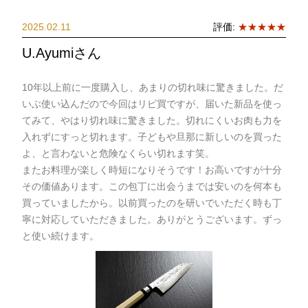
2025.02.11
評価:
★★★★★
U.Ayumiさん
10年以上前に一度購入し、あまりの切れ味に驚きました。だ
いぶ使い込んだので今回はリピ買ですが、届いた新品を使っ
てみて、やはり切れ味に驚きました。切れにくいお肉も力を
入れずにすっと切れます。子どもや旦那に新しいのを買った
よ、と言わないと危険なくらい切れます笑。
またお料理が楽しく時短になりそうです！お高いですが十分
その価値あります。この包丁に出会うまでは安いのを何本も
買っていましたから。以前買ったのを研いでいただく時も丁
寧に対応していただきました。ありがとうございます。ずっ
と使い続けます。