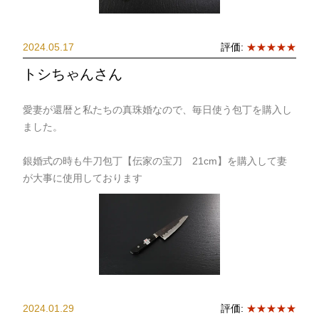
2024.05.17
評価:
★★★★★
トシちゃんさん
愛妻が還暦と私たちの真珠婚なので、毎日使う包丁を購入し
ました。
銀婚式の時も牛刀包丁【伝家の宝刀 21cm】を購入して妻
が大事に使用しております
2024.01.29
評価:
★★★★★