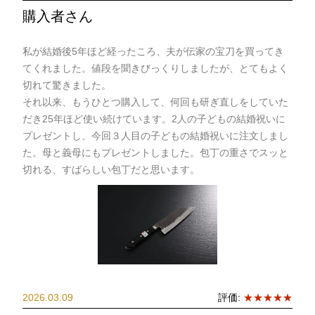
購入者さん
私が結婚後5年ほど経ったころ、夫が伝家の宝刀を買ってき
てくれました。値段を聞きびっくりしましたが、とてもよく
切れて驚きました。
それ以来、もうひとつ購入して、何回も研ぎ直しをしていた
だき25年ほど使い続けています。2人の子どもの結婚祝いに
プレゼントし、今回３人目の子どもの結婚祝いに注文しまし
た。母と義母にもプレゼントしました。包丁の重さでスッと
切れる、すばらしい包丁だと思います。
2026.03.09
評価:
★★★★★