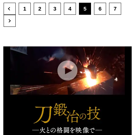
1
2
3
4
5
6
7