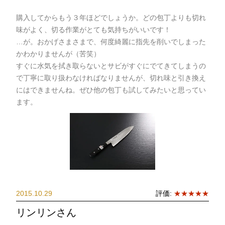
購入してからもう３年ほどでしょうか。どの包丁よりも切れ
味がよく、切る作業がとても気持ちがいいです！
…が。おかげさまさまで、何度綺麗に指先を削いでしまった
かわかりませんが（苦笑）
すぐに水気を拭き取らないとサビがすぐにでてきてしまうの
で丁寧に取り扱わなければなりませんが、切れ味と引き換え
にはできませんね。ぜひ他の包丁も試してみたいと思ってい
ます。
2015.10.29
評価:
★★★★★
リンリンさん