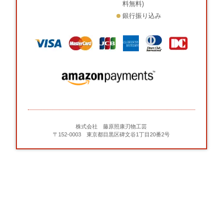
料無料)
銀行振り込み
株式会社 藤原照康刃物工芸
〒152-0003 東京都目黒区碑文谷1丁目20番2号