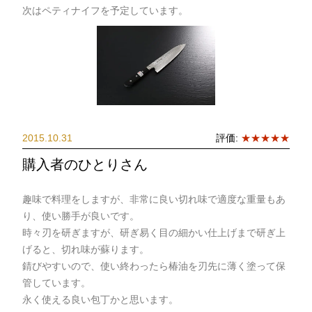
次はペティナイフを予定しています。
2015.10.31
評価:
★★★★★
購入者のひとりさん
趣味で料理をしますが、非常に良い切れ味で適度な重量もあ
り、使い勝手が良いです。
時々刃を研ぎますが、研ぎ易く目の細かい仕上げまで研ぎ上
げると、切れ味が蘇ります。
錆びやすいので、使い終わったら椿油を刃先に薄く塗って保
管しています。
永く使える良い包丁かと思います。