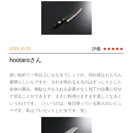
2015.10.31
評価:
★★★★★
hootaroさん
使い始めて一年以上にもなるでしょうか。切れ味はもちろん
素晴らしいんですが、それを味わるえるのはずっしりとした
全体の重み。無駄な力を入れる必要がなく包丁の自重に任せ
て切ることができます。まさに料理がますます楽しくなると
いうわけです。（というのは、毎日使っている家人のレビュ
ーです。私はプレゼントした夫です、笑）