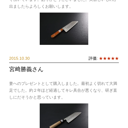
出ましたらよろしくお願いします。
2015.10.30
評価:
★★★★★
宮﨑勝義さん
妻へのプレゼントとして購入しました。最初よく切れて大満
足でした。約２年ほど経過してキレ具合が悪くなり、研ぎ直
しにだそうかと思っています。