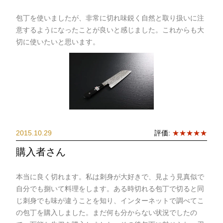
包丁を使いましたが、非常に切れ味鋭く自然と取り扱いに注
意するようになったことが良いと感じました。これからも大
切に使いたいと思います。
2015.10.29
評価:
★★★★★
購入者さん
本当に良く切れます。私は刺身が大好きで、見よう見真似で
自分でも捌いて料理をします。ある時切れる包丁で切ると同
じ刺身でも味が違うことを知り、インターネットで調べてこ
の包丁を購入しました。まだ何も分からない状況でしたの