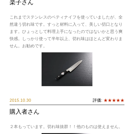
楽子さん
これまでステンレスのペティナイフを使っていましたが、全
然違う切れ味です。すっと材料に入って、美しい切口となり
ます。ひょっとして料理上手になったのではないかと思う爽
快感。しっかり使って半年以上、切れ味はほとんど変わりま
せん。お勧めです。
2015.10.30
評価:
★★★★★
購入者さん
２本もっています。切れ味抜群！！他のものは使えません。