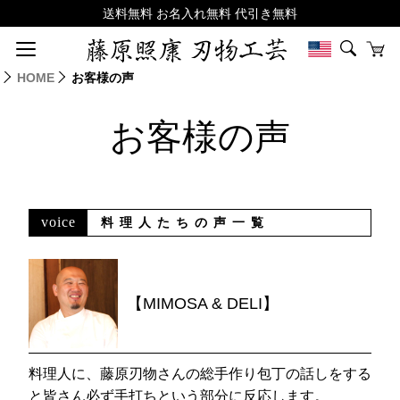
HOME
お客様の声
お客様の声
voice
料理人たちの声一覧
【MIMOSA & DELI】
料理人に、藤原刃物さんの総手作り包丁の話しをする
と皆さん必ず手打ちという部分に反応します。