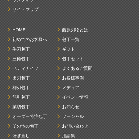
サイトマップ
HOME
藤原刃物とは
初めてのお客様へ
包丁一覧
牛刀包丁
ギフト
三徳包丁
包丁セット
ペティナイフ
よくあるご質問
出刃包丁
お客様事例
柳刃包丁
メディア
筋引包丁
イベント情報
菜切包丁
お知らせ
オーダー特注包丁
ソーシャル
その他の包丁
お問い合わせ
研ぎ直し
用語集