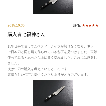
2015.10.30
評価:
★★★★★
購入者七福神さん
長年仕事で使ってたペティーナイフが切れなくなり、ネット
で日本刀と同じ鋼で作られている包丁を見つけました、実際
使ってみると思った以上に良く切れました。これには感激し
ました。
次は牛刀の購入を考えているところです。
素晴らしい包丁ご提供くださりありがとうございます。