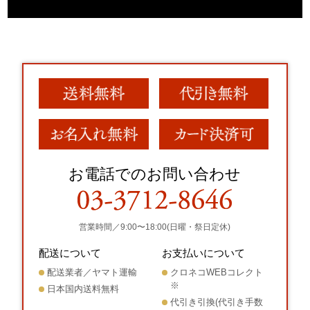
お電話でのお問い合わせ
営業時間／9:00〜18:00(日曜・祭日定休)
配送について
お支払いについて
配送業者／ヤマト運輸
クロネコWEBコレクト
※
日本国内送料無料
代引き引換(代引き手数