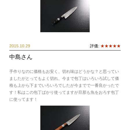
2015.10.29
評価:
★★★★★
中島さん
手作りなのに価格もお安く、切れ味はどうかな？と思ってい
ましたがとってもよく切れ、今まで包丁はいろいろ試して価
格も上から下までいろいろでしたが今までで一番良かったで
す！私はこの包丁ばかり使ってますが旦那も魚をおろす包丁
に使ってます！