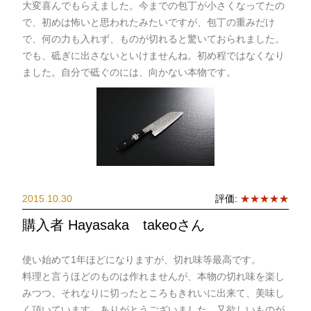
大変喜んでもらえました。今までの包丁が小さくなってたの
で、初めは怖いと思われたみたいですが、包丁の重みだけ
で、何の力も入れず、ものが切れると驚いておられました。
でも、砥ぎに出さないといけませんね。初め程ではなくなり
ました。自分で砥ぐのには、向かない本物です。
2015.10.30
評価:
★★★★★
購入者 Hayasaka takeoさん
使い始めて1年ほどになりますが、切れ味等最高です。
料理と言うほどのものは作れませんが、本物の切れ味を楽し
みつつ、それなりに切ったところもきれいに出来て、美味し
く頂いています。ありがとうございました。又欲しいものが