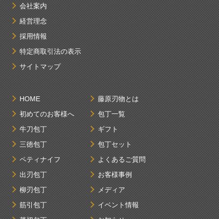
会社案内
経営理念
採用情報
特定商取引法の表示
サイトマップ
HOME
藤原刃物とは
初めてのお客様へ
包丁一覧
牛刀包丁
ギフト
三徳包丁
包丁セット
ペティナイフ
よくあるご質問
出刃包丁
お客様事例
柳刃包丁
メディア
筋引包丁
イベント情報