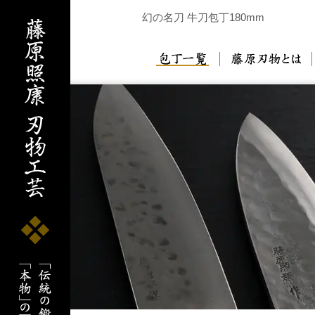
幻の名刀 牛刀包丁180mm
包丁一覧
藤