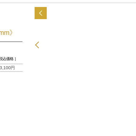
mm》
 税込価格 ］
3,100円