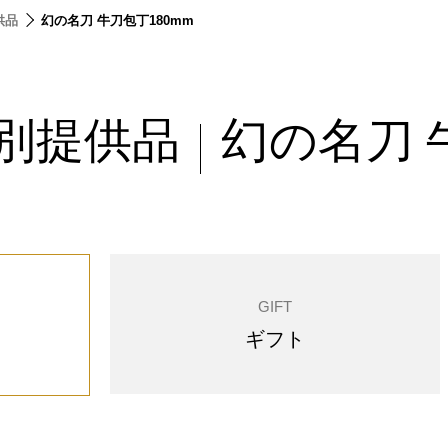
供品
幻の名刀 牛刀包丁180mm
特別提供品
幻の名刀 
|
GIFT
ギフト