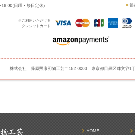
銀
18:00(日曜・祭日定休)
※ご利用いただける
クレジットカード
株式会社 藤原照康刃物工芸
〒152-0003 東京都目黒区碑文谷1
HOME