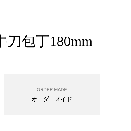
牛刀包丁180mm
ORDER MADE
オーダーメイド