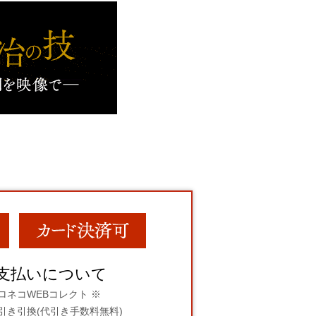
支払いについて
ロネコWEBコレクト ※
引き引換(代引き手数料無料)