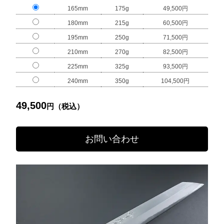
165mm
175g
49,500円
180mm
215g
60,500円
195mm
250g
71,500円
210mm
270g
82,500円
225mm
325g
93,500円
240mm
350g
104,500円
49,500
円（税込）
お問い合わせ