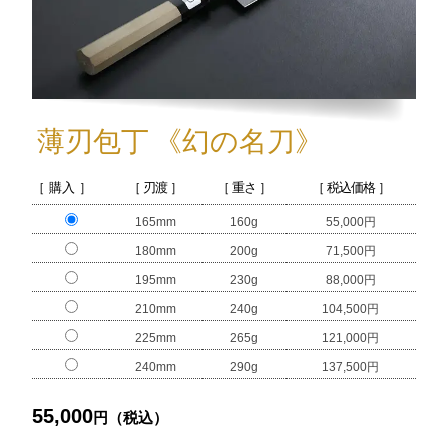
薄刃包丁
《幻の名刀》
［ 購入 ］
［ 刃渡 ］
［ 重さ ］
［ 税込価格 ］
165mm
160g
55,000円
180mm
200g
71,500円
195mm
230g
88,000円
210mm
240g
104,500円
225mm
265g
121,000円
240mm
290g
137,500円
55,000
円（税込）