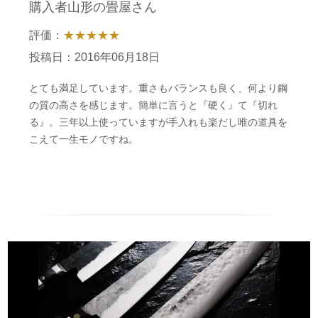
購入者山形の畳屋さん
評価：
★★★★★
投稿日：2016年06月18日
とても満足しています。重さもバランスも良く、何より鋼
の質の高さを感じます。簡単に言うと『硬く』て『切れ
る』。三年以上使っていますが手入れも楽だし唯の道具を
こえて一生モノですね。