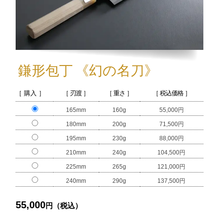
鎌形包丁
《幻の名刀》
［ 購入 ］
［ 刃渡 ］
［ 重さ ］
［ 税込価格 ］
165mm
160g
55,000円
180mm
200g
71,500円
195mm
230g
88,000円
210mm
240g
104,500円
225mm
265g
121,000円
240mm
290g
137,500円
55,000
円（税込）