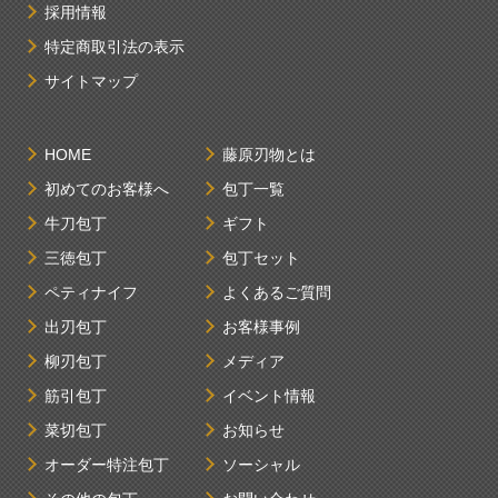
採用情報
特定商取引法の表示
サイトマップ
HOME
藤原刃物とは
初めてのお客様へ
包丁一覧
牛刀包丁
ギフト
三徳包丁
包丁セット
ペティナイフ
よくあるご質問
出刃包丁
お客様事例
柳刃包丁
メディア
筋引包丁
イベント情報
菜切包丁
お知らせ
オーダー特注包丁
ソーシャル