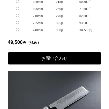
180mm
215g
60,500円
195mm
250g
71,500円
210mm
270g
82,500円
225mm
325g
93,500円
240mm
350g
104,500円
49,500
円（税込）
お問い合わせ