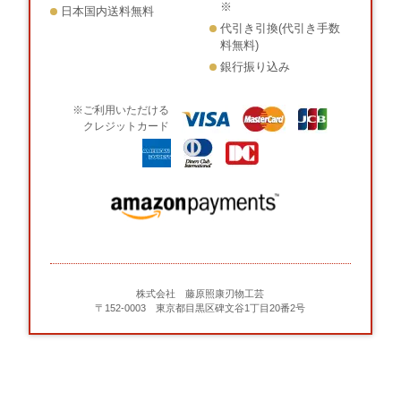
※
日本国内送料無料
代引き引換(代引き手数
料無料)
銀行振り込み
※ご利用いただける
クレジットカード
株式会社 藤原照康刃物工芸
〒152-0003 東京都目黒区碑文谷1丁目20番2号