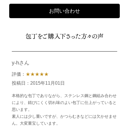
お問い合わせ
y-hさん
評価：
★★★★★
投稿日：2015年11月01日
本格的な包丁でありながら、ステンレス鋼と鋼組み合わせ
により、錆びにくく切れ味のよい包丁に仕上がっていると
思います。
素人には少し重いですが、かつらむきなどには欠かせませ
ん。大変重宝しています。