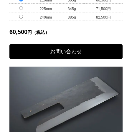
210mm
305g
60,500円
225mm
345g
71,500円
240mm
385g
82,500円
60,500
円（税込）
お問い合わせ