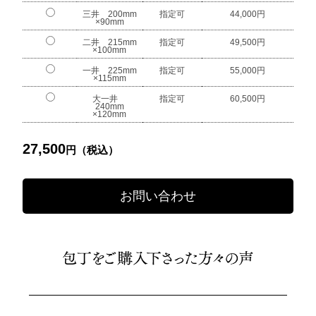
三井 200mm
指定可
44,000円
×90mm
二井 215mm
指定可
49,500円
×100mm
一井 225mm
指定可
55,000円
×115mm
大一井
指定可
60,500円
240mm
×120mm
27,500
円（税込）
お問い合わせ