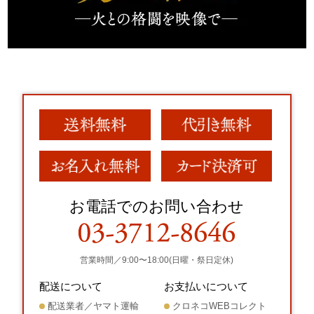
お電話でのお問い合わせ
営業時間／9:00〜18:00(日曜・祭日定休)
配送について
お支払いについて
配送業者／ヤマト運輸
クロネコWEBコレクト