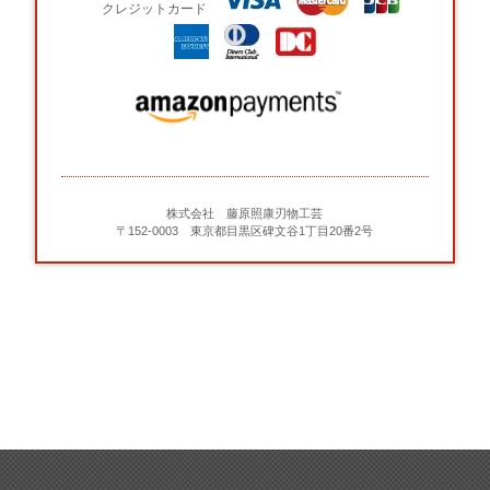
クレジットカード
株式会社 藤原照康刃物工芸
〒152-0003 東京都目黒区碑文谷1丁目20番2号