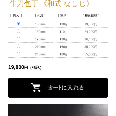
牛刀包丁
《和式 なしじ》
［ 購入 ］
［ 刃渡 ］
［ 重さ ］
［ 税込価格 ］
150mm
130g
19,800円
180mm
110g
24,200円
195mm
130g
26,400円
210mm
160g
35,200円
240mm
180g
55,000円
19,800
円（税込）