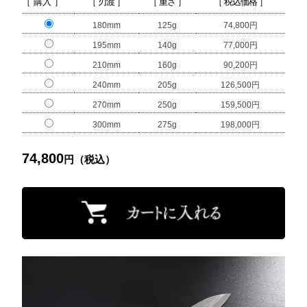
［ 購入 ］
［ 刃渡 ］
［ 重さ ］
［ 税込価格 ］
180mm
125g
74,800円
195mm
140g
77,000円
210mm
160g
90,200円
240mm
205g
126,500円
270mm
250g
159,500円
300mm
275g
198,000円
74,800
円（税込）