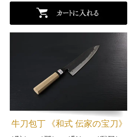
牛刀包丁
《和式 伝家の宝刀》