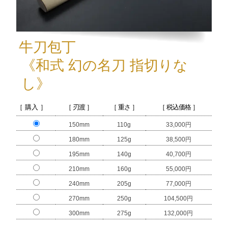
牛刀包丁
《和式 幻の名刀 指切りな
し》
［ 購入 ］
［ 刃渡 ］
［ 重さ ］
［ 税込価格 ］
150mm
110g
33,000円
180mm
125g
38,500円
195mm
140g
40,700円
210mm
160g
55,000円
240mm
205g
77,000円
270mm
250g
104,500円
300mm
275g
132,000円