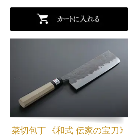
菜切包丁
《和式 伝家の宝刀》