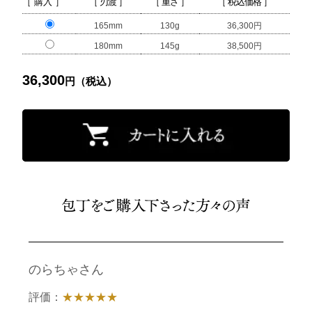
［ 購入 ］
［ 刃渡 ］
［ 重さ ］
［ 税込価格 ］
165mm
130g
36,300円
180mm
145g
38,500円
36,300
円（税込）
のらちゃさん
評価：
★★★★★