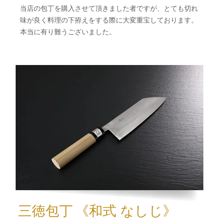
当店の包丁を購入させて頂きました者ですが、とても切れ
味が良く料理の下拵えをする際に大変重宝しております。
本当に有り難うございました。
三徳包丁
《和式 なしじ》