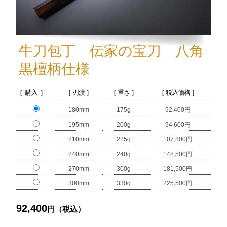
牛刀包丁 伝家の宝刀 八角
黒檀柄仕様
［ 購入 ］
［ 刃渡 ］
［ 重さ ］
［ 税込価格 ］
180mm
175g
92,400円
195mm
200g
94,600円
210mm
225g
107,800円
240mm
240g
148,500円
270mm
300g
181,500円
300mm
330g
225,500円
92,400
円（税込）