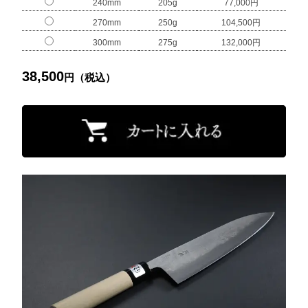
240mm
205g
77,000円
270mm
250g
104,500円
300mm
275g
132,000円
38,500
円（税込）