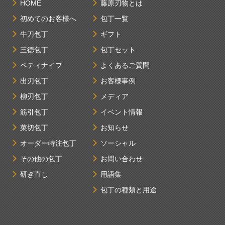
HOME
藤原刃物とは
初めてのお客様へ
包丁一覧
牛刀包丁
ギフト
三徳包丁
包丁セット
ペティナイフ
よくあるご質問
出刃包丁
お客様事例
柳刃包丁
メディア
筋引包丁
イベント情報
菜切包丁
お知らせ
オーダー特注包丁
ソーシャル
その他の包丁
お問い合わせ
研ぎ直し
用語集
包丁の種類と用途