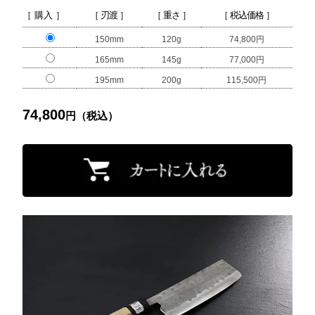
［ 購入 ］
［ 刃渡 ］
［ 重さ ］
［ 税込価格 ］
150mm
120g
74,800円
165mm
145g
77,000円
195mm
200g
115,500円
74,800
円（税込）