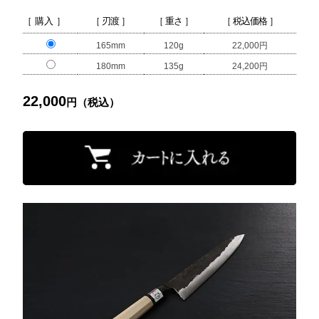
［ 購入 ］
［ 刃渡 ］
［ 重さ ］
［ 税込価格 ］
165mm
120g
22,000円
180mm
135g
24,200円
22,000
円（税込）