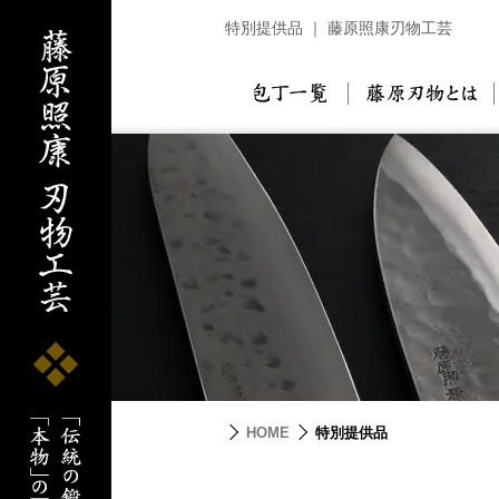
特別提供品 ｜ 藤原照康刃物工芸
包丁一覧
藤
HOME
特別提供品