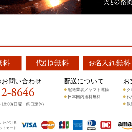
のお問い合わせ
配送について
お
配送業者／ヤマト運輸
ク
日本国内送料無料
代
銀
18:00(日曜・祭日定休)
いただける
ットカード