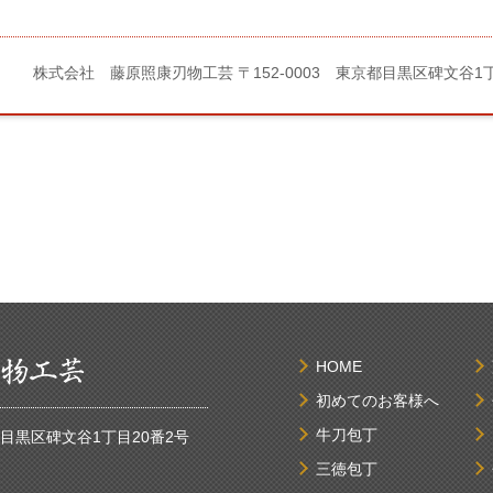
株式会社 藤原照康刃物工芸
〒152-0003 東京都目黒区碑文谷1
HOME
初めてのお客様へ
牛刀包丁
京都目黒区碑文谷1丁目20番2号
三徳包丁