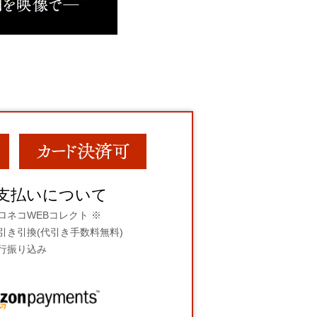
支払いについて
ロネコWEBコレクト ※
引き引換(代引き手数料無料)
行振り込み