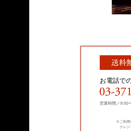
お電話で
営業時間／9:00〜
※ご利用
クレジ