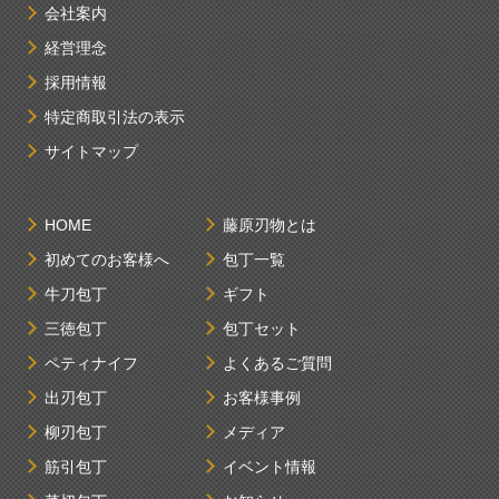
会社案内
経営理念
採用情報
特定商取引法の表示
サイトマップ
HOME
藤原刃物とは
初めてのお客様へ
包丁一覧
牛刀包丁
ギフト
三徳包丁
包丁セット
ペティナイフ
よくあるご質問
出刃包丁
お客様事例
柳刃包丁
メディア
筋引包丁
イベント情報