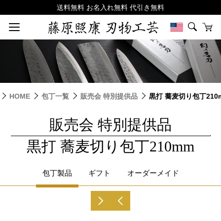
HOME
包丁一覧
販売会 特別提供品
黒打 蕎麦切り包丁210
販売会 特別提供品
|
黒打 蕎麦切り包丁210mm
包丁製品
ギフト
オーダーメイド