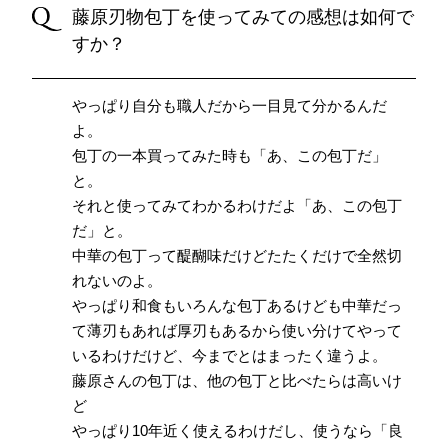
藤原刃物包丁を使ってみての感想は如何で
すか？
やっぱり自分も職人だから一目見て分かるんだ
よ。
包丁の一本買ってみた時も「あ、この包丁だ」
と。
それと使ってみてわかるわけだよ「あ、この包丁
だ」と。
中華の包丁って醍醐味だけどたたくだけで全然切
れないのよ。
やっぱり和食もいろんな包丁あるけども中華だっ
て薄刃もあれば厚刃もあるから使い分けてやって
いるわけだけど、今までとはまったく違うよ。
藤原さんの包丁は、他の包丁と比べたらは高いけ
ど
やっぱり10年近く使えるわけだし、使うなら「良