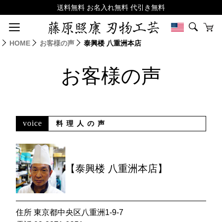
HOME
お客様の声
泰興楼 八重洲本店
お客様の声
voice
料理人の声
【泰興楼 八重洲本店】
住所 東京都中央区八重洲1-9-7