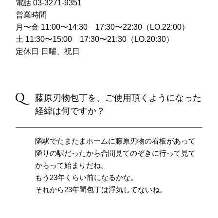
電話 03-3271-9351
営業時間
月〜金 11:00〜14:30 17:30〜22:30（LO.22:00）
土 11:30〜15:00 17:30〜21:30（LO.20:30）
定休日 日曜、祝日
藤原刃物包丁を、ご使用頂くようになった
経緯は何ですか？
隣駅でたまたまホームに藤原刃物の看板があって
隣りの駅だったから合間見てのぞきに行って見て
からって始まりだね。
もう23年くらい前になるかな。
それから23年間包丁は浮気してないね。