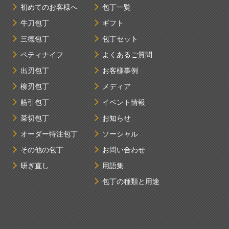
初めてのお客様へ
包丁一覧
牛刀包丁
ギフト
三徳包丁
包丁セット
ペティナイフ
よくあるご質問
出刃包丁
お客様事例
柳刃包丁
メディア
筋引包丁
イベント情報
菜切包丁
お知らせ
オーダー特注包丁
ソーシャル
その他の包丁
お問い合わせ
研ぎ直し
用語集
包丁の種類と用途