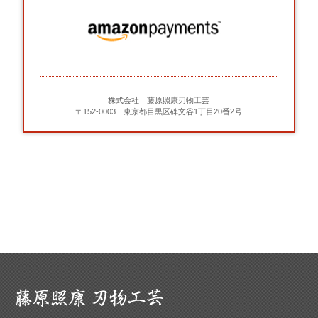
株式会社 藤原照康刃物工芸
〒152-0003 東京都目黒区碑文谷1丁目20番2号