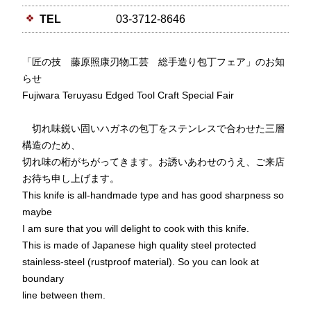
TEL
03-3712-8646
「匠の技 藤原照康刃物工芸 総手造り包丁フェア」のお知
らせ
Fujiwara Teruyasu Edged Tool Craft Special Fair
切れ味鋭い固いハガネの包丁をステンレスで合わせた三層
構造のため、
切れ味の桁がちがってきます。お誘いあわせのうえ、ご来店
お待ち申し上げます。
This knife is all-handmade type and has good sharpness so
maybe
I am sure that you will delight to cook with this knife.
This is made of Japanese high quality steel protected
stainless-steel (rustproof material). So you can look at
boundary
line between them.