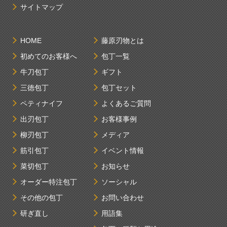
サイトマップ
HOME
藤原刃物とは
初めてのお客様へ
包丁一覧
牛刀包丁
ギフト
三徳包丁
包丁セット
ペティナイフ
よくあるご質問
出刃包丁
お客様事例
柳刃包丁
メディア
筋引包丁
イベント情報
菜切包丁
お知らせ
オーダー特注包丁
ソーシャル
その他の包丁
お問い合わせ
研ぎ直し
用語集