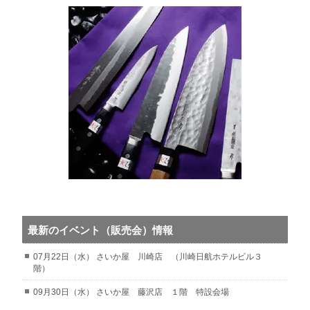
最新のイベント（販売会）情報
07月22日（水） さいか屋 川崎店 （川崎日航ホテルビル３
階）
09月30日（水） さいか屋 藤沢店 １階 特設会場