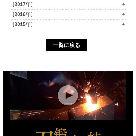
+
［2017年］
+
［2016年］
+
［2015年］
一覧に戻る