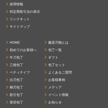
採用情報
特定商取引法の表示
リンクキット
サイトマップ
HOME
藤原刃物とは
初めてのお客様へ
包丁一覧
牛刀包丁
ギフト
三徳包丁
包丁セット
ペティナイフ
よくあるご質問
出刃包丁
お客様事例
柳刃包丁
メディア
筋引包丁
イベント情報
菜切包丁
お知らせ