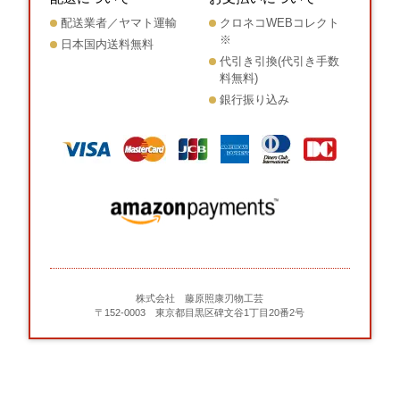
配送業者／ヤマト運輸
クロネコWEBコレクト
※
日本国内送料無料
代引き引換(代引き手数
料無料)
銀行振り込み
株式会社 藤原照康刃物工芸
〒152-0003 東京都目黒区碑文谷1丁目20番2号