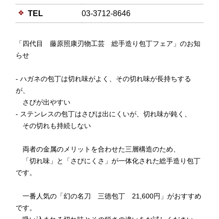
TEL
03-3712-8646
「四代目 藤原照康刃物工芸 総手造り包丁フェア」のお知
らせ
- ハガネの包丁は切れ味がよく、その切れ味が長持ちする
が、
さびが出やすい
- ステンレスの包丁はさびは出にくいが、切れ味が鈍く、
その切れも持続しない
両者の金属のメリットを合わせた三層構造のため、
「切れ味」と「さびにくさ」が一体化された総手造り包丁
です。
一番人気の「幻の名刀 三徳包丁 21,600円」がおすすめ
です。