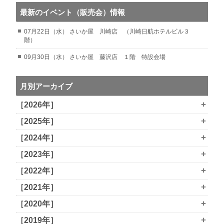
最新のイベント（販売会）情報
07月22日（水） さいか屋 川崎店 （川崎日航ホテルビル３
階）
09月30日（水） さいか屋 藤沢店 １階 特設会場
月別アーカイブ
+
［2026年］
+
［2025年］
+
［2024年］
+
［2023年］
+
［2022年］
+
［2021年］
+
［2020年］
+
［2019年］