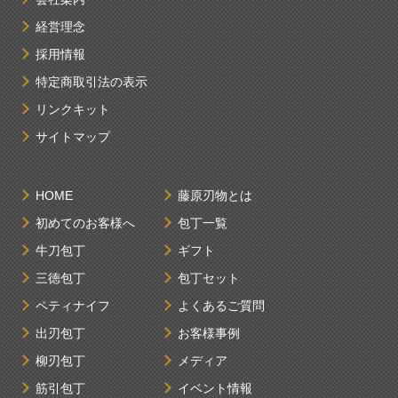
経営理念
採用情報
特定商取引法の表示
リンクキット
サイトマップ
HOME
藤原刃物とは
初めてのお客様へ
包丁一覧
牛刀包丁
ギフト
三徳包丁
包丁セット
ペティナイフ
よくあるご質問
出刃包丁
お客様事例
柳刃包丁
メディア
筋引包丁
イベント情報