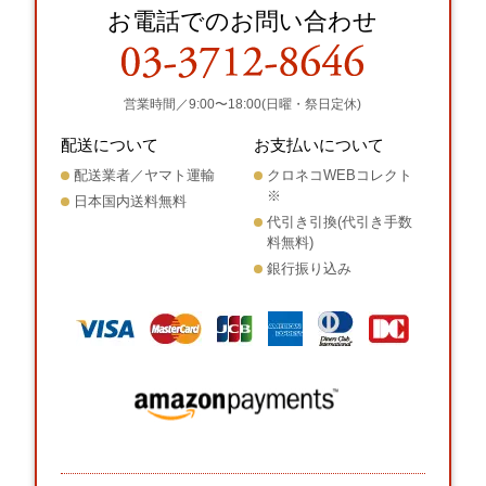
お電話でのお問い合わせ
営業時間／9:00〜18:00(日曜・祭日定休)
配送について
お支払いについて
配送業者／ヤマト運輸
クロネコWEBコレクト
※
日本国内送料無料
代引き引換(代引き手数
料無料)
銀行振り込み