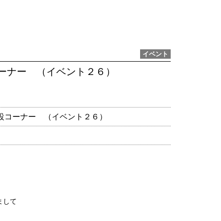
イベント
コーナー （イベント２６）
設コーナー （イベント２６）
まして