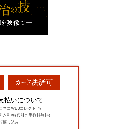
支払いについて
ロネコWEBコレクト ※
引き引換(代引き手数料無料)
行振り込み