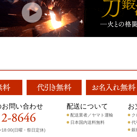
のお問い合わせ
配送について
お
配送業者／ヤマト運輸
ク
日本国内送料無料
代
銀
18:00(日曜・祭日定休)