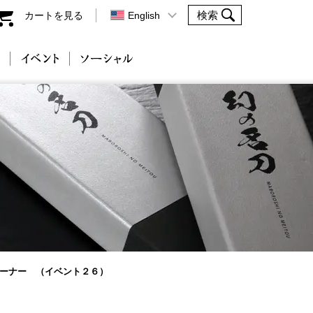
カートを見る
English
会社案内
イベント
ソーシャル
コーナー （イベント２６）