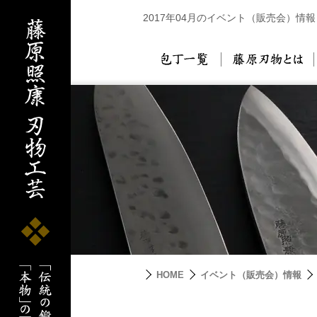
2017年04月のイベント（販売会）情報
包丁一覧
藤
HOME
イベント（販売会）情報