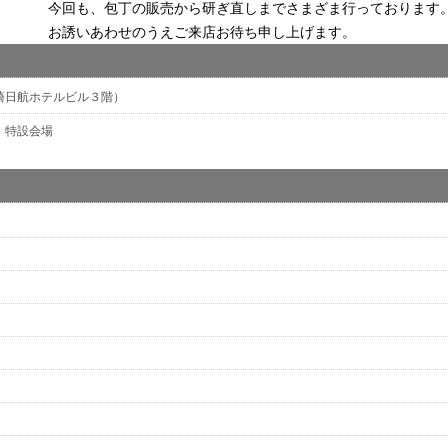
今回も、包丁の販売から研ぎ直しまでさまざま行っております
お誘いあわせのうえご来店お待ち申し上げます。
川崎日航ホテルビル３階）
 特設会場