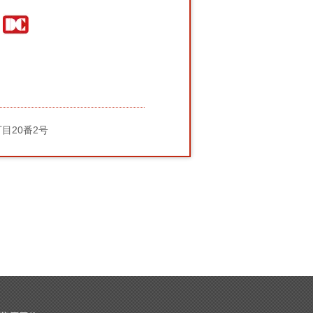
丁目20番2号