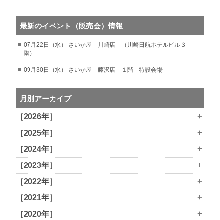
最新のイベント（販売会）情報
07月22日（水） さいか屋 川崎店 （川崎日航ホテルビル３
階）
09月30日（水） さいか屋 藤沢店 １階 特設会場
月別アーカイブ
+
［2026年］
+
［2025年］
+
［2024年］
+
［2023年］
+
［2022年］
+
［2021年］
+
［2020年］