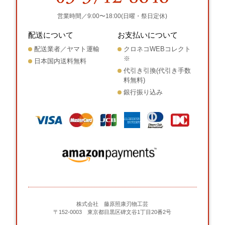
営業時間／9:00〜18:00(日曜・祭日定休)
配送について
お支払いについて
配送業者／ヤマト運輸
クロネコWEBコレクト
※
日本国内送料無料
代引き引換(代引き手数
料無料)
銀行振り込み
株式会社 藤原照康刃物工芸
〒152-0003 東京都目黒区碑文谷1丁目20番2号