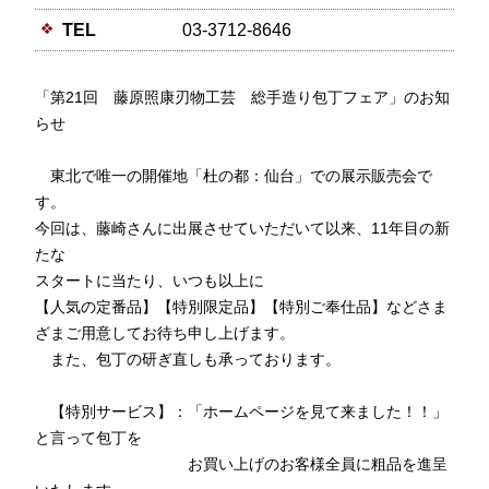
TEL
03-3712-8646
「第21回 藤原照康刃物工芸 総手造り包丁フェア」のお知
らせ
東北で唯一の開催地「杜の都：仙台」での展示販売会で
す。
今回は、藤崎さんに出展させていただいて以来、11年目の新
たな
スタートに当たり、いつも以上に
【人気の定番品】【特別限定品】【特別ご奉仕品】などさま
ざまご用意してお待ち申し上げます。
また、包丁の研ぎ直しも承っております。
【特別サービス】：「ホームページを見て来ました！！」
と言って包丁を
お買い上げのお客様全員に粗品を進呈