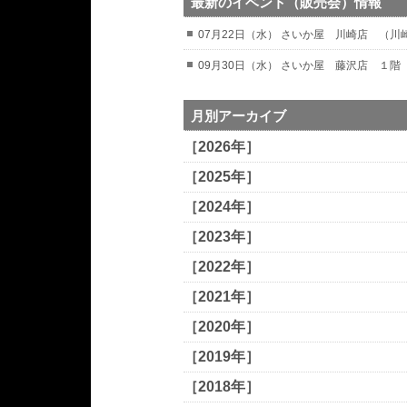
最新のイベント（販売会）情報
07月22日（水） さいか屋 川崎店 （
09月30日（水） さいか屋 藤沢店 １階
月別アーカイブ
［2026年］
［2025年］
［2024年］
［2023年］
［2022年］
［2021年］
［2020年］
［2019年］
［2018年］