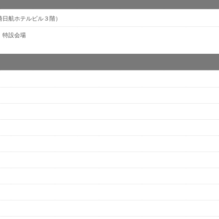
川崎日航ホテルビル３階）
 特設会場