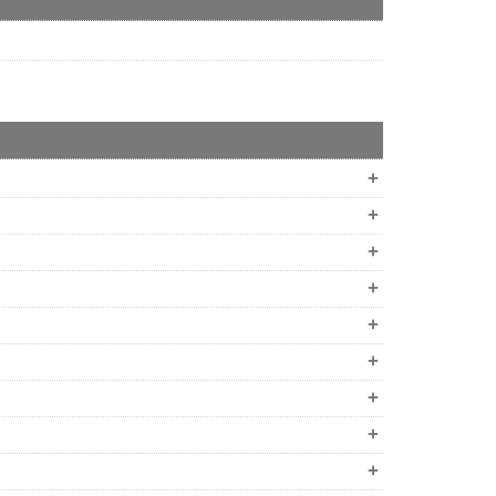
+
+
+
+
+
+
+
+
+