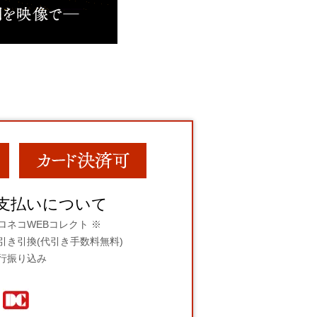
支払いについて
ロネコWEBコレクト ※
引き引換(代引き手数料無料)
行振り込み