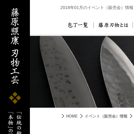
2018年01月のイベント（販売会）情報
包丁一覧
藤
HOME
イベント（販売会）情報