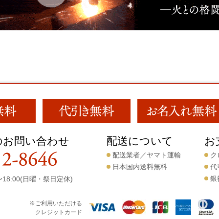
のお問い合わせ
配送について
お
配送業者／ヤマト運輸
ク
日本国内送料無料
代
銀
18:00(日曜・祭日定休)
※ご利用いただける
クレジットカード