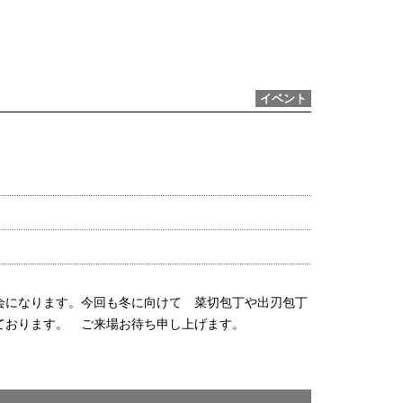
イベント
会になります。今回も冬に向けて 菜切包丁や出刃包丁
っております。 ご来場お待ち申し上げます。