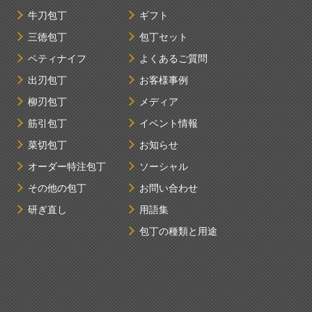
牛刀包丁
ギフト
三徳包丁
包丁セット
ペティナイフ
よくあるご質問
出刃包丁
お客様事例
柳刃包丁
メディア
筋引包丁
イベント情報
菜切包丁
お知らせ
オーダー特注包丁
ソーシャル
その他の包丁
お問い合わせ
研ぎ直し
用語集
包丁の種類と用途