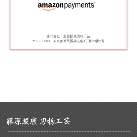
株式会社 藤原照康刃物工芸
〒152-0003 東京都目黒区碑文谷1丁目20番2号