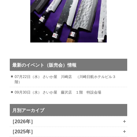
最新のイベント（販売会）情報
07月22日（水） さいか屋 川崎店 （川崎日航ホテルビル３
階）
09月30日（水） さいか屋 藤沢店 １階 特設会場
月別アーカイブ
+
［2026年］
+
［2025年］