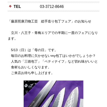
TEL
03-3712-8646
「藤原照康刃物工芸 総手造り包丁フェア」のお知らせ
立川・八王子・青梅エリアでの半期に一度のフェアになり
ます。
5/13（日）は「母の日」です。
毎日のお料理に欠かせないmy包丁はいかがでしょうか？
人気の「三徳包丁」「ペティナイフ」など切れ味がいいと
食材もおいしくなります。
ご来店お待ち申し上げます。