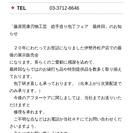
TEL
03-3712-8646
「藤原照康刃物工芸 総手造り包丁フェア 最終回」のお知
らせ
２０年にわたってお世話になりました伊勢丹松戸店での最
後の展示販売会
になります。長らくのご愛顧に感謝を込めて、
最終回ならではのお値打ち品や特別提供品を数多く取り揃え
ております。
包丁研ぎ直しも承っております。（出来上がり次第配送で
のみ承ります。）
今後のアフターケアに関しましては、当社までお送りいた
だけますと
修理を承れます。
ご不明な点などはお電話か当社ＨＰにてお問い合わせくだ
さいますよう、