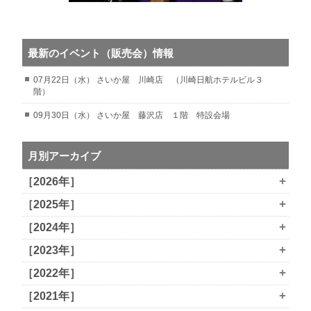
最新のイベント（販売会）情報
07月22日（水） さいか屋 川崎店 （川崎日航ホテルビル３
階）
09月30日（水） さいか屋 藤沢店 １階 特設会場
月別アーカイブ
+
［2026年］
+
［2025年］
+
［2024年］
+
［2023年］
+
［2022年］
+
［2021年］