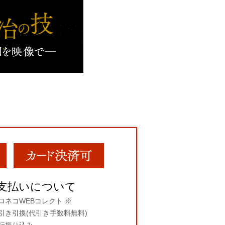
支払いについて
ロネコWEBコレクト ※
引き引換(代引き手数料無料)