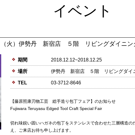
イベント
25日（火）伊勢丹 新宿店 ５階 リビングダイニ
期間
2018.12.12~2018.12.25
場所
伊勢丹 新宿店 ５階 リビングダイ
TEL
03-3712-8646
【藤原照康刃物工芸 総手造り包丁フェア】のお知らせ
Fujiwara Teruyasu Edged Tool Craft Special Fair
切れ味鋭い固いハガネの包丁をステンレスで合わせた三層構造の
え、ご来店お待ち申し上げます。