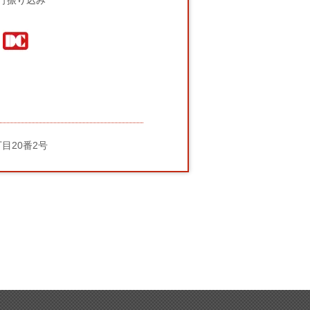
行振り込み
丁目20番2号