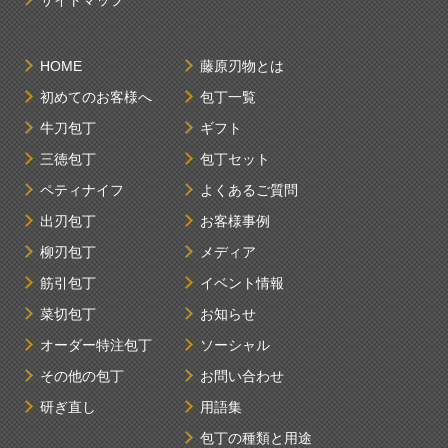
HOME
藤原刃物とは
初めてのお客様へ
包丁一覧
牛刀包丁
ギフト
三徳包丁
包丁セット
ペティナイフ
よくあるご質問
出刃包丁
お客様事例
柳刃包丁
メディア
筋引包丁
イベント情報
菜切包丁
お知らせ
オーダー特注包丁
ソーシャル
その他の包丁
お問い合わせ
研ぎ直し
用語集
包丁の種類と用途