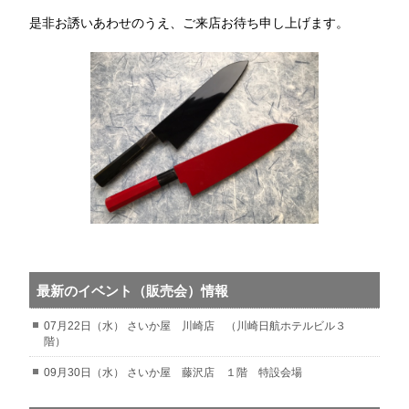
是非お誘いあわせのうえ、ご来店お待ち申し上げます。
最新のイベント（販売会）情報
07月22日（水） さいか屋 川崎店 （川崎日航ホテルビル３
階）
09月30日（水） さいか屋 藤沢店 １階 特設会場