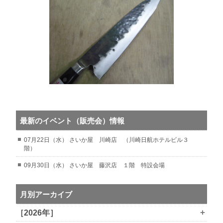
最新のイベント（販売会）情報
07月22日（水） さいか屋 川崎店 （川崎日航ホテルビル３
階）
09月30日（水） さいか屋 藤沢店 １階 特設会場
月別アーカイブ
+
［2026年］