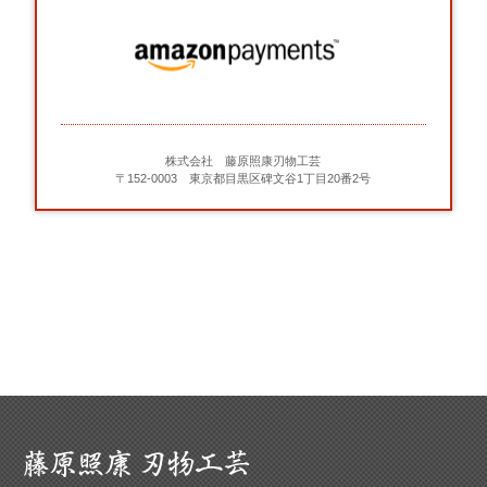
株式会社 藤原照康刃物工芸
〒152-0003 東京都目黒区碑文谷1丁目20番2号