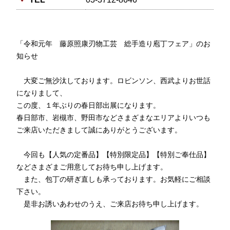
「令和元年 藤原照康刃物工芸 総手造り庖丁フェア」のお
知らせ
大変ご無沙汰しております。ロビンソン、西武よりお世話
になりまして、
この度、１年ぶりの春日部出展になります。
春日部市、岩槻市、野田市などさまざまなエリアよりいつも
ご来店いただきまして誠にありがとうございます。
今回も【人気の定番品】【特別限定品】【特別ご奉仕品】
などさまざまご用意してお待ち申し上げます。
また、包丁の研ぎ直しも承っております。お気軽にご相談
下さい。
是非お誘いあわせのうえ、ご来店お待ち申し上げます。