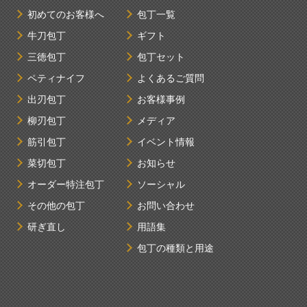
初めてのお客様へ
包丁一覧
牛刀包丁
ギフト
三徳包丁
包丁セット
ペティナイフ
よくあるご質問
出刃包丁
お客様事例
柳刃包丁
メディア
筋引包丁
イベント情報
菜切包丁
お知らせ
オーダー特注包丁
ソーシャル
その他の包丁
お問い合わせ
研ぎ直し
用語集
包丁の種類と用途