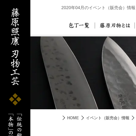
2020年04月のイベント（販売会）情報
包丁一覧
藤
HOME
イベント（販売会）情報