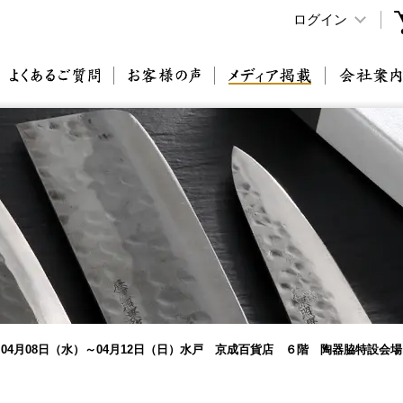
ログイン
原刃物とは
よくあるご質問
お客様の声
メディア掲載
04月08日（水）～04月12日（日）水戸 京成百貨店 ６階 陶器脇特設会場