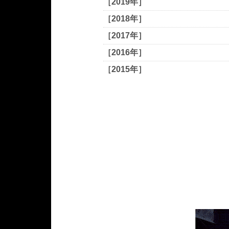
［2019年］
［2018年］
［2017年］
［2016年］
［2015年］