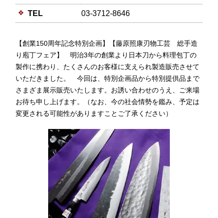
TEL
03-3712-8646
【創業150周年記念特別企画】【藤原照康刃物工芸 総手造
り庖丁フェア】 明治3年の創業より日本刀から料理包丁の
製作に携わり、たくさんのお客様に支えられ製造販売させて
いただきました。 今回は、特別企画品から特別提供品まで
さまざま展示販売いたします。お誘い合わせのうえ、ご来場
お待ち申し上げます。（なお、今の社会情勢を鑑み、予定は
変更される可能性がありますことご了承ください）