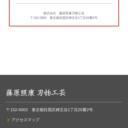
株式会社 藤原照康刃物工芸
〒152-0003 東京都目黒区碑文谷1丁目20番2号
〒152-0003 東京都目黒区碑文谷1丁目20番2号
アクセスマップ