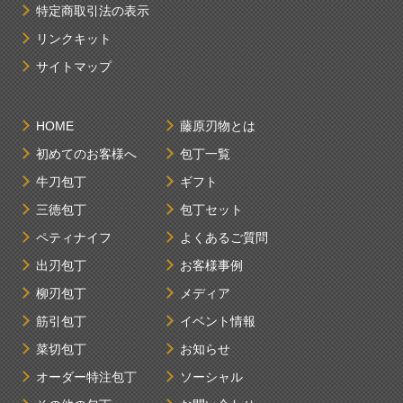
特定商取引法の表示
リンクキット
サイトマップ
HOME
藤原刃物とは
初めてのお客様へ
包丁一覧
牛刀包丁
ギフト
三徳包丁
包丁セット
ペティナイフ
よくあるご質問
出刃包丁
お客様事例
柳刃包丁
メディア
筋引包丁
イベント情報
菜切包丁
お知らせ
オーダー特注包丁
ソーシャル