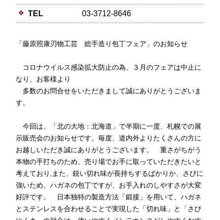
TEL
03-3712-8646
「藤原照康刃物工芸 総手造り包丁フェア」のお知らせ
コロナウイルス感染拡大防止の為、３月のフェアは中止に
なり、お客様より
多数のお問合せをいただきまして誠にありがとうございま
す。
今回は、「北の大地：北海道」で半期に一度、札幌での展
示販売会のお知らせです。毎度、道内外よりたくさんの方に
お越しいただき誠にありがとうございます。 重さがちがう
本物の手打ちのため、売り場でお手に取っていただきたいと
考えており,また、鋭い切れ味が長持ちするばかりか、さびに
強いため、ハガネの包丁ですが、お手入れのしやすさが大変
好評です。 日本独特の製造方法「鍛接」を用いて、ハガネ
とステンレスを合わせることで実現した「切れ味」と「さび