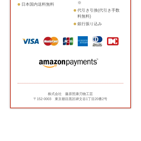
※
日本国内送料無料
代引き引換(代引き手数
料無料)
銀行振り込み
株式会社 藤原照康刃物工芸
〒152-0003 東京都目黒区碑文谷1丁目20番2号