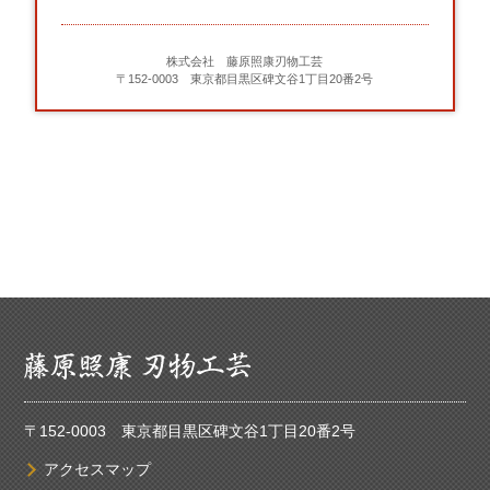
株式会社 藤原照康刃物工芸
〒152-0003 東京都目黒区碑文谷1丁目20番2号
〒152-0003 東京都目黒区碑文谷1丁目20番2号
アクセスマップ