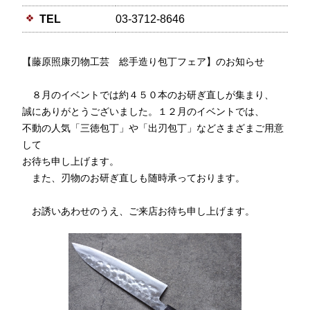
TEL
03-3712-8646
【藤原照康刃物工芸 総手造り包丁フェア】のお知らせ
８月のイベントでは約４５０本のお研ぎ直しが集まり、
誠にありがとうございました。１２月のイベントでは、
不動の人気「三徳包丁」や「出刃包丁」などさまざまご用意
して
お待ち申し上げます。
また、刃物のお研ぎ直しも随時承っております。
お誘いあわせのうえ、ご来店お待ち申し上げます。