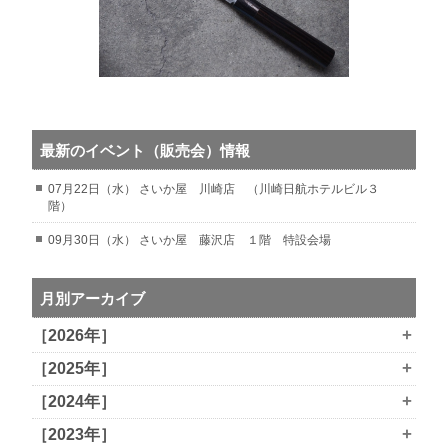
最新のイベント（販売会）情報
07月22日（水） さいか屋 川崎店 （川崎日航ホテルビル３
階）
09月30日（水） さいか屋 藤沢店 １階 特設会場
月別アーカイブ
+
［2026年］
+
［2025年］
+
［2024年］
+
［2023年］