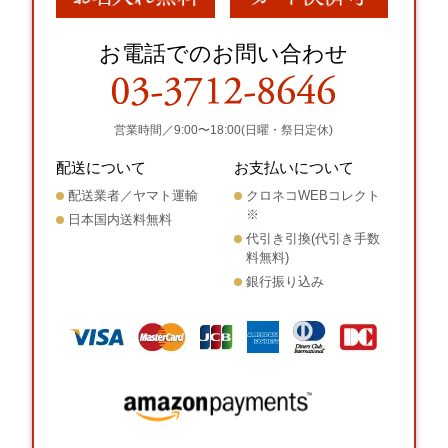
お電話でのお問い合わせ
営業時間／9:00〜18:00(日曜・祭日定休)
配送について
お支払いについて
配送業者／ヤマト運輸
クロネコWEBコレクト
※
日本国内送料無料
代引き引換(代引き手数
料無料)
銀行振り込み