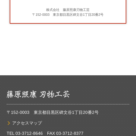
株式会社 藤原照康刃物工芸
〒152-0003 東京都目黒区碑文谷1丁目20番2号
〒152-0003 東京都目黒区碑文谷1丁目20番2号
アクセスマップ
TEL
03-3712-8646
FAX 03-3712-8377