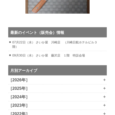
最新のイベント（販売会）情報
07月22日（水） さいか屋 川崎店 （川崎日航ホテルビル３
階）
09月30日（水） さいか屋 藤沢店 １階 特設会場
月別アーカイブ
+
［2026年］
+
［2025年］
+
［2024年］
+
［2023年］
+
［2022年］