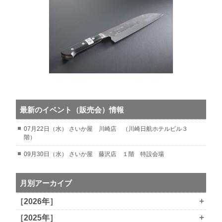
最新のイベント（販売会）情報
07月22日（水） さいか屋 川崎店 （川崎日航ホテルビル３
階）
09月30日（水） さいか屋 藤沢店 １階 特設会場
月別アーカイブ
+
［2026年］
+
［2025年］