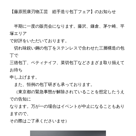
【藤原照康刃物工芸 総手造り包丁フェア】のお知らせ
半期に一度の販売会になります。藤沢、鎌倉、茅ケ崎、平
塚エリア
で好評をいただいております。
切れ味鋭い鋼の包丁をステンレスで合わせた三層構造の包
丁で
三徳包丁、ペティナイフ、菜切包丁などさまざま取り揃えて
お待ち
申し上げます。
また、恒例の包丁研ぎも承っております。
（東京都の緊急事態が解除されていることを想定したうえ
での告知に
なります。万が一の場合はイベントが中止になることもあり
ますので、
その際はご了承くださいませ）