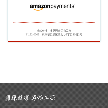
株式会社 藤原照康刃物工芸
〒152-0003 東京都目黒区碑文谷1丁目20番2号