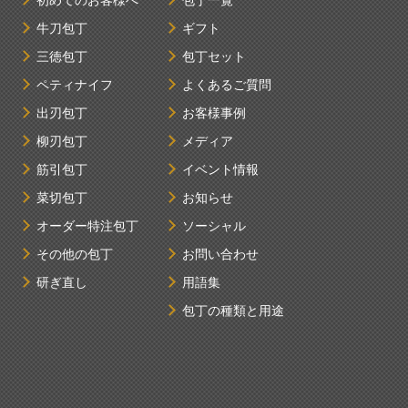
初めてのお客様へ
包丁一覧
牛刀包丁
ギフト
三徳包丁
包丁セット
ペティナイフ
よくあるご質問
出刃包丁
お客様事例
柳刃包丁
メディア
筋引包丁
イベント情報
菜切包丁
お知らせ
オーダー特注包丁
ソーシャル
その他の包丁
お問い合わせ
研ぎ直し
用語集
包丁の種類と用途