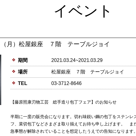
イベント
29日（月）松屋銀座 ７階 テーブルジョイ
期間
2021.03.24~2021.03.29
場所
松屋銀座 ７階 テーブルジョイ
TEL
03-3712-8646
【藤原照康刃物工芸 総手造り包丁フェア】のお知らせ
半期に一度の販売会になります。切れ味鋭い鋼の包丁をステンレ
フ、菜切包丁などさまざま取り揃えてお待ち申し上げます。 ま
急事態が解除されていることを想定したうえでの告知になります