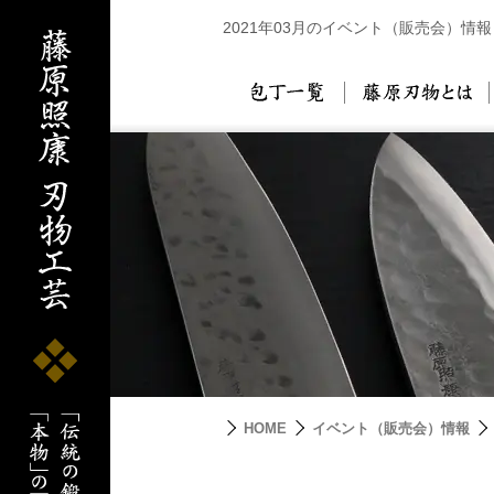
2021年03月のイベント（販売会）情報
包丁一覧
藤
HOME
イベント（販売会）情報