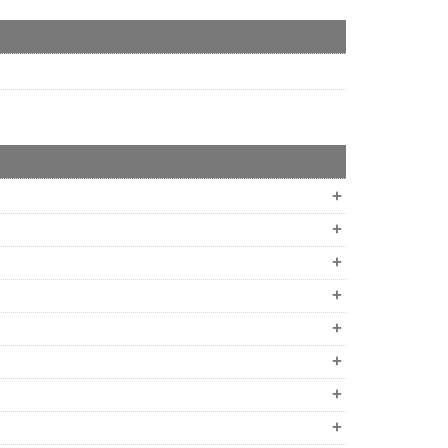
+
+
+
+
+
+
+
+