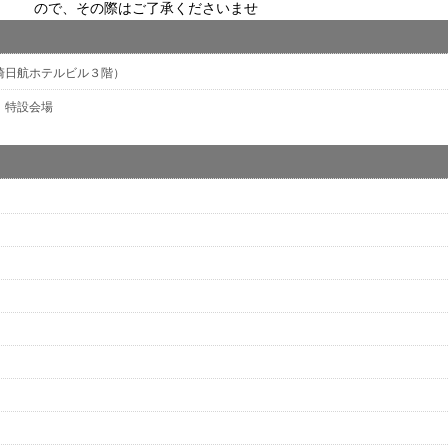
ので、その際はご了承くださいませ
川崎日航ホテルビル３階）
 特設会場