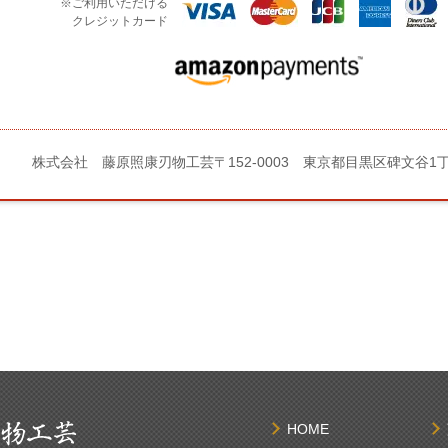
※ご利用いただける
クレジットカード
株式会社 藤原照康刃物工芸
〒152-0003 東京都目黒区碑文谷1
HOME