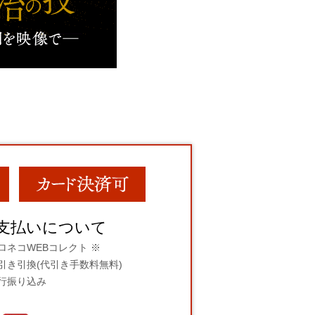
支払いについて
ロネコWEBコレクト ※
引き引換(代引き手数料無料)
行振り込み