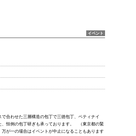
イベント
スで合わせた三層構造の包丁で三徳包丁、ペティナイ
た、恒例の包丁研ぎも承っております。 （東京都の緊
。万が一の場合はイベントが中止になることもあります