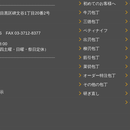
初めてのお客様へ
牛刀包丁
京都目黒区碑文谷1丁目20番2号
三徳包丁
ペティナイフ
6
FAX 03-3712-8377
出刃包丁
:00
柳刃包丁
曜・日曜・祭日定休）
筋引包丁
菜切包丁
オーダー特注包丁
その他の包丁
示
研ぎ直し