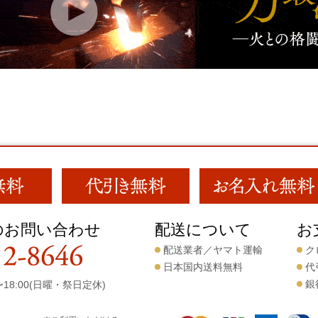
のお問い合わせ
配送について
お
配送業者／ヤマト運輸
ク
日本国内送料無料
代
銀
18:00(日曜・祭日定休)