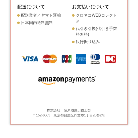
配送について
お支払いについて
配送業者／ヤマト運輸
クロネコWEBコレクト
※
日本国内送料無料
代引き引換(代引き手数
料無料)
銀行振り込み
株式会社 藤原照康刃物工芸
〒152-0003 東京都目黒区碑文谷1丁目20番2号