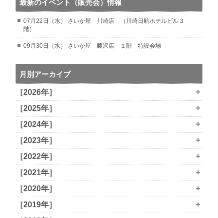
最新のイベント（販売会）情報
07月22日（水） さいか屋 川崎店 （川崎日航ホテルビル３
階）
09月30日（水） さいか屋 藤沢店 １階 特設会場
月別アーカイブ
+
［2026年］
+
［2025年］
+
［2024年］
+
［2023年］
+
［2022年］
+
［2021年］
+
［2020年］
+
［2019年］