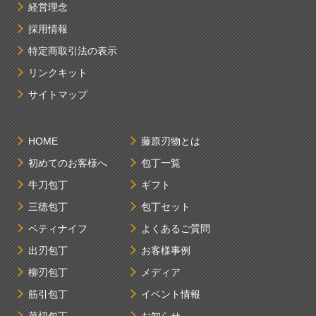
経営理念
採用情報
特定商取引法の表示
リンクキット
サイトマップ
HOME
藤原刃物とは
初めてのお客様へ
包丁一覧
牛刀包丁
ギフト
三徳包丁
包丁セット
ペティナイフ
よくあるご質問
出刃包丁
お客様事例
柳刃包丁
メディア
筋引包丁
イベント情報