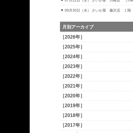
07月22日（水） さいか屋 川崎店 （
09月30日（水） さいか屋 藤沢店 １階
月別アーカイブ
［2026年］
［2025年］
［2024年］
［2023年］
［2022年］
［2021年］
［2020年］
［2019年］
［2018年］
［2017年］