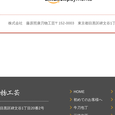
株式会社 藤原照康刃物工芸
〒152-0003 東京都目黒区碑文谷1
HOME
初めてのお客様へ
牛刀包丁
京都目黒区碑文谷1丁目20番2号