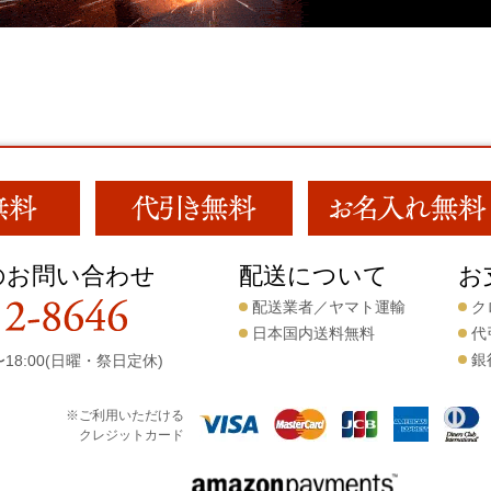
のお問い合わせ
配送について
お
配送業者／ヤマト運輸
ク
日本国内送料無料
代
銀
18:00(日曜・祭日定休)
※ご利用いただける
クレジットカード