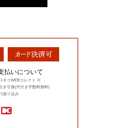
支払いについて
ロネコWEBコレクト ※
引き引換(代引き手数料無料)
行振り込み