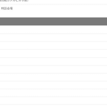
川崎日航ホテルビル３階）
 特設会場