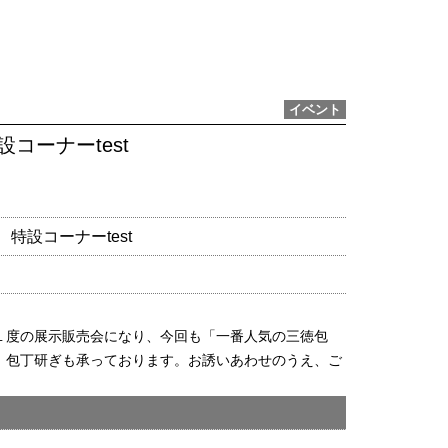
イベント
コーナーtest
特設コーナーtest
１度の展示販売会になり、今回も「一番人気の三徳包
。包丁研ぎも承っております。お誘いあわせのうえ、ご