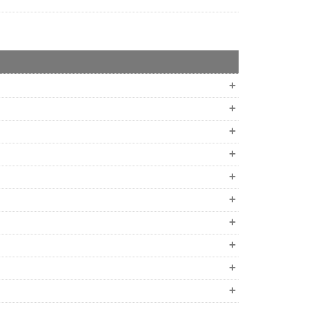
+
+
+
+
+
+
+
+
+
+