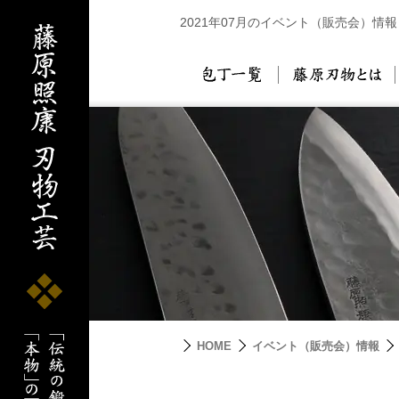
2021年07月のイベント（販売会）情報
包丁一覧
藤
HOME
イベント（販売会）情報