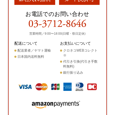
お電話でのお問い合わせ
営業時間／9:00〜18:00(日曜・祭日定休)
配送について
お支払いについて
配送業者／ヤマト運輸
クロネコWEBコレクト
※
日本国内送料無料
代引き引換(代引き手数
料無料)
銀行振り込み