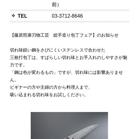
前）
TEL
03-3712-8646
【藤原照康刃物工芸 総手造り包丁フェア】のお知らせ
切れ味鋭い鋼をさびにくいステンレスで合わせた
三枚打包丁は、すばらしい切れ味とお手入れのしやすさが魅
力です。
「鋼は色が変わるもの」ですが、切れ味には影響ありませ
ん。
ビギナーの方や主婦の方から料理人まで、
吸い込まれる切れ味をお試しください。