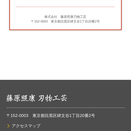
株式会社 藤原照康刃物工芸
〒152-0003 東京都目黒区碑文谷1丁目20番2号
〒152-0003 東京都目黒区碑文谷1丁目20番2号
アクセスマップ