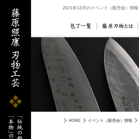
2021年12月のイベント（販売会）情報
包丁一覧
藤
HOME
イベント（販売会）情報