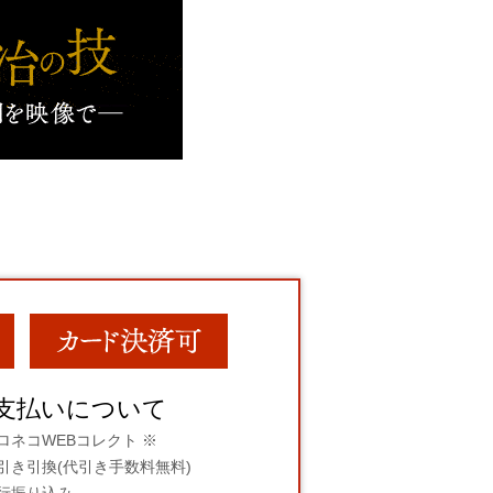
支払いについて
ロネコWEBコレクト ※
引き引換(代引き手数料無料)