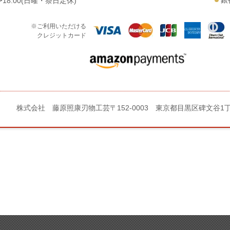
銀
18:00(日曜・祭日定休)
※ご利用いただける
クレジットカード
株式会社 藤原照康刃物工芸
〒152-0003 東京都目黒区碑文谷1