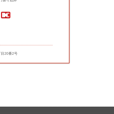
行振り込み
丁目20番2号