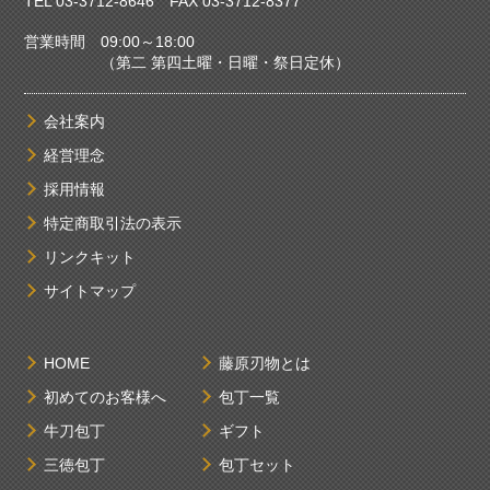
TEL
03-3712-8646
FAX 03-3712-8377
営業時間 09:00～18:00
（第二 第四土曜・日曜・祭日定休）
会社案内
経営理念
採用情報
特定商取引法の表示
リンクキット
サイトマップ
HOME
藤原刃物とは
初めてのお客様へ
包丁一覧
牛刀包丁
ギフト
三徳包丁
包丁セット