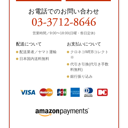
お電話でのお問い合わせ
営業時間／9:00〜18:00(日曜・祭日定休)
配送について
お支払いについて
配送業者／ヤマト運輸
クロネコWEBコレクト
※
日本国内送料無料
代引き引換(代引き手数
料無料)
銀行振り込み