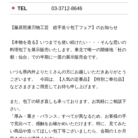
TEL
03-3712-8646
【藤原照康刃物工芸 総手造り包丁フェア】のお知らせ
【本物を造る】いつまでも使い続けたい・・・そんな思いの
料理包丁を展示販売いたします。東北で唯一の開催地「杜の
都：仙台」での半期に一度の展示販売会です。
いつも県内外よりたくさんの方にお越しいただきありがとう
ございます。 今回は、【人気の定番品】【特別ご奉仕品】
などさまざまご用意してお待ち申し上げます。
また、包丁の研ぎ直しも承っております。お気軽にご相談下
さい。
「厚み・重さ・バランス」すべてが異なるため、お客様の手
で見比べて、感触をお確かめいただけます。特に、見てみた
い商品や造ってほしい包丁等ございましたら、会期の１か月