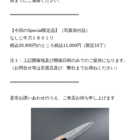
前までにご連絡ください。
********************************************
【今回のSpecial限定品】（写真添付品）
なしじ牛刀１８０ミリ
税込20,900円のところ税込11,000円（限定10丁）
注１：上記開催地及び開催日程のみでのご提供になります。
（お問合せ等は百貨店及び、弊社までお尋ねください）
********************************************
是非お誘いあわせのうえ、ご来店お待ち申し上げます