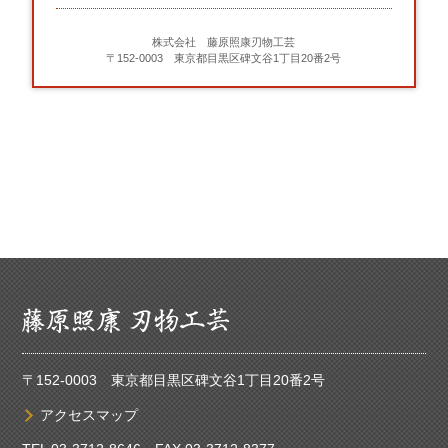
株式会社 藤原照康刃物工芸
〒152-0003 東京都目黒区碑文谷1丁目20番2号
〒152-0003 東京都目黒区碑文谷1丁目20番2号
アクセスマップ