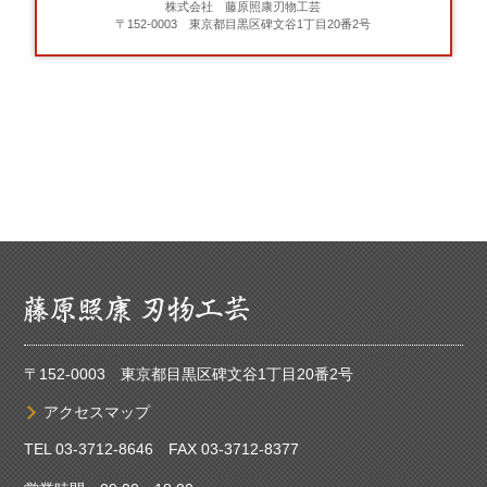
株式会社 藤原照康刃物工芸
〒152-0003 東京都目黒区碑文谷1丁目20番2号
〒152-0003 東京都目黒区碑文谷1丁目20番2号
アクセスマップ
TEL
03-3712-8646
FAX 03-3712-8377