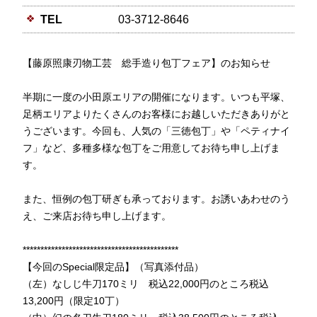
TEL
03-3712-8646
【藤原照康刃物工芸 総手造り包丁フェア】のお知らせ
半期に一度の小田原エリアの開催になります。いつも平塚、
足柄エリアよりたくさんのお客様にお越しいただきありがと
うございます。今回も、人気の「三徳包丁」や「ペティナイ
フ」など、多種多様な包丁をご用意してお待ち申し上げま
す。
また、恒例の包丁研ぎも承っております。お誘いあわせのう
え、ご来店お待ち申し上げます。
********************************************
【今回のSpecial限定品】（写真添付品）
（左）なしじ牛刀170ミリ 税込22,000円のところ税込
13,200円（限定10丁）