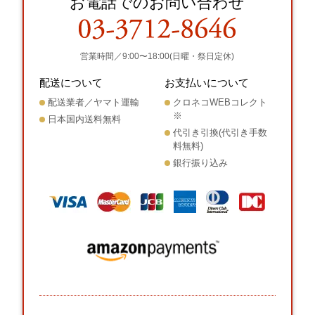
お電話でのお問い合わせ
営業時間／9:00〜18:00(日曜・祭日定休)
配送について
お支払いについて
配送業者／ヤマト運輸
クロネコWEBコレクト
※
日本国内送料無料
代引き引換(代引き手数
料無料)
銀行振り込み