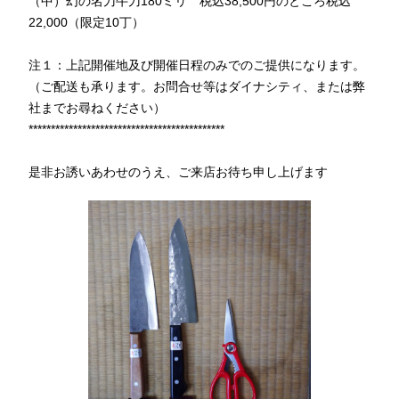
（中）幻の名刀牛刀180ミリ 税込38,500円のところ税込
22,000（限定10丁）
注１：上記開催地及び開催日程のみでのご提供になります。
（ご配送も承ります。お問合せ等はダイナシティ、または弊
社までお尋ねください）
********************************************
是非お誘いあわせのうえ、ご来店お待ち申し上げます