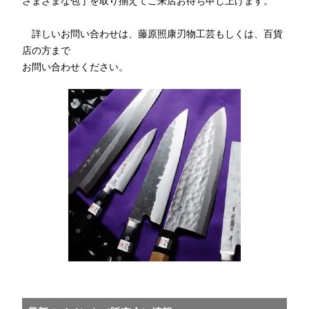
さまざまな包丁を取り揃えてご来店お待ち申し上げます。
詳しいお問い合わせは、藤原照康刃物工芸もしくは、百貨
店の方まで
お問い合わせください。