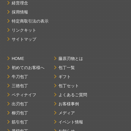
経営理念
採用情報
特定商取引法の表示
リンクキット
サイトマップ
HOME
藤原刃物とは
初めてのお客様へ
包丁一覧
牛刀包丁
ギフト
三徳包丁
包丁セット
ペティナイフ
よくあるご質問
出刃包丁
お客様事例
柳刃包丁
メディア
筋引包丁
イベント情報