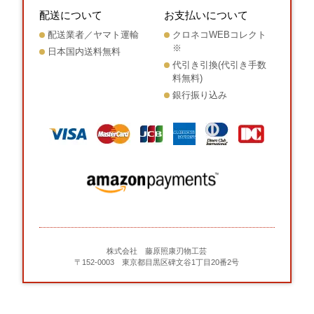
配送について
お支払いについて
配送業者／ヤマト運輸
クロネコWEBコレクト
※
日本国内送料無料
代引き引換(代引き手数
料無料)
銀行振り込み
株式会社 藤原照康刃物工芸
〒152-0003 東京都目黒区碑文谷1丁目20番2号