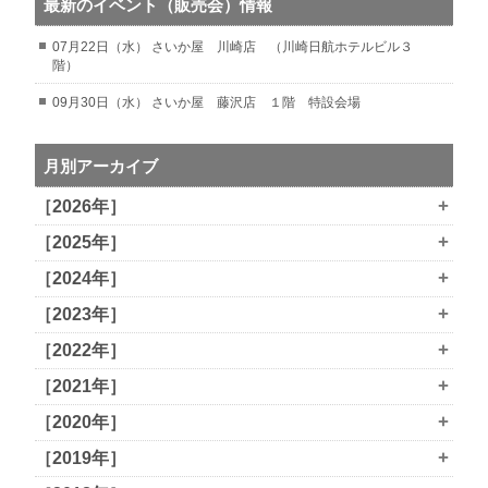
最新のイベント（販売会）情報
07月22日（水） さいか屋 川崎店 （川崎日航ホテルビル３
階）
09月30日（水） さいか屋 藤沢店 １階 特設会場
月別アーカイブ
+
［2026年］
+
［2025年］
+
［2024年］
+
［2023年］
+
［2022年］
+
［2021年］
+
［2020年］
+
［2019年］