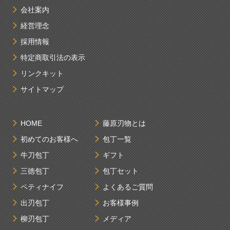
会社案内
経営理念
採用情報
特定商取引法の表示
リンクキット
サイトマップ
HOME
藤原刃物とは
初めてのお客様へ
包丁一覧
牛刀包丁
ギフト
三徳包丁
包丁セット
ペティナイフ
よくあるご質問
出刃包丁
お客様事例
柳刃包丁
メディア