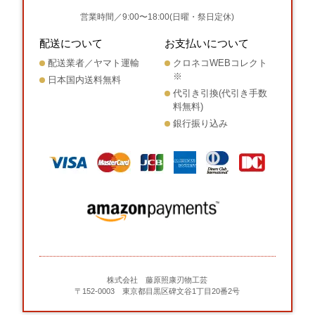
営業時間／9:00〜18:00(日曜・祭日定休)
配送について
お支払いについて
配送業者／ヤマト運輸
クロネコWEBコレクト
※
日本国内送料無料
代引き引換(代引き手数
料無料)
銀行振り込み
株式会社 藤原照康刃物工芸
〒152-0003 東京都目黒区碑文谷1丁目20番2号