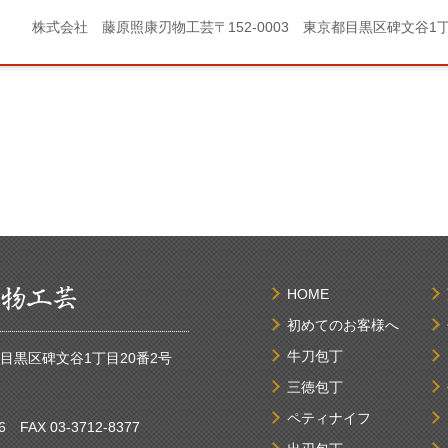
株式会社 藤原照康刃物工芸
〒152-0003 東京都目黒区碑文谷1
HOME
初めてのお客様へ
牛刀包丁
京都目黒区碑文谷1丁目20番2号
三徳包丁
ペティナイフ
6
FAX 03-3712-8377