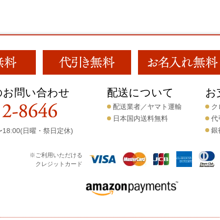
のお問い合わせ
配送について
お
配送業者／ヤマト運輸
ク
日本国内送料無料
代
銀
18:00(日曜・祭日定休)
※ご利用いただける
クレジットカード