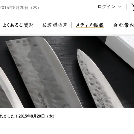
ログイン
2015年8月20日（木）
原刃物とは
よくあるご質問
お客様の声
メディア掲載
されました！2015年8月20日（木）