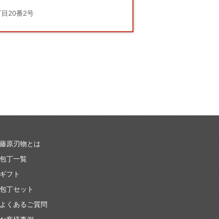
丁目20番2号
藤原刃物とは
包丁一覧
ギフト
包丁セット
よくあるご質問