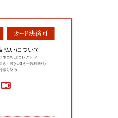
支払いについて
ロネコWEBコレクト ※
引き引換(代引き手数料無料)
行振り込み