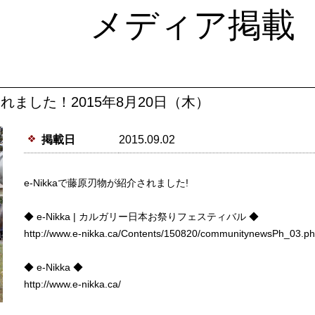
メディア掲載
されました！2015年8月20日（木）
掲載日
2015.09.02
e-Nikkaで藤原刃物が紹介されました!
◆ e-Nikka | カルガリー日本お祭りフェスティバル ◆
http://www.e-nikka.ca/Contents/150820/communitynewsPh_03.p
◆ e-Nikka ◆
http://www.e-nikka.ca/