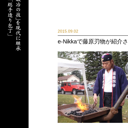
2015.09.02
e-Nikkaで藤原刃物が紹介