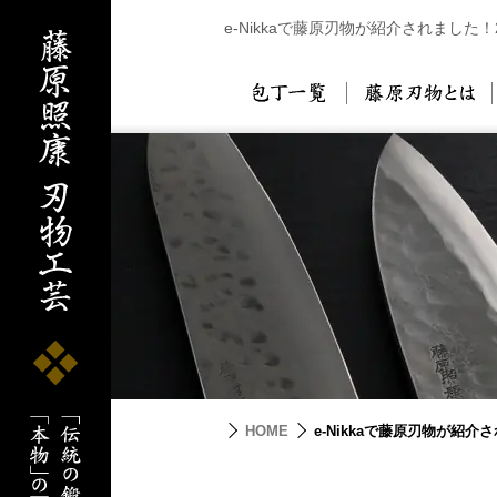
e-Nikkaで藤原刃物が紹介されました！
包丁一覧
藤
HOME
e-Nikkaで藤原刃物が紹介