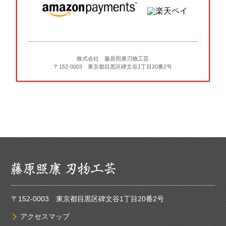
株式会社 藤原照康刃物工芸
〒152-0003 東京都目黒区碑文谷1丁目20番2号
〒152-0003 東京都目黒区碑文谷1丁目20番2号
アクセスマップ