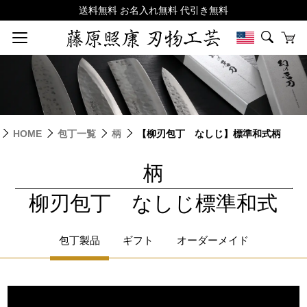
HOME
包丁一覧
柄
【柳刃包丁 なしじ】標準和式柄
柄
|
柳刃包丁 なしじ標準和式
包丁製品
ギフト
オーダーメイド