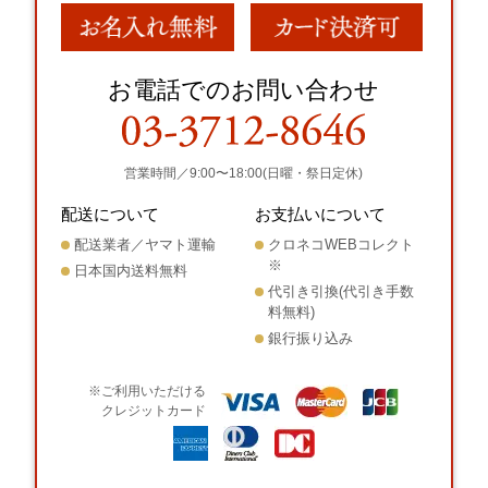
お電話でのお問い合わせ
営業時間／9:00〜18:00(日曜・祭日定休)
配送について
お支払いについて
配送業者／ヤマト運輸
クロネコWEBコレクト
※
日本国内送料無料
代引き引換(代引き手数
料無料)
銀行振り込み
※ご利用いただける
クレジットカード