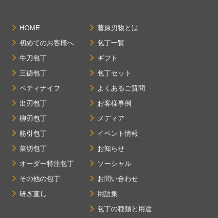
HOME
藤原刃物とは
初めてのお客様へ
包丁一覧
牛刀包丁
ギフト
三徳包丁
包丁セット
ペティナイフ
よくあるご質問
出刃包丁
お客様事例
柳刃包丁
メディア
筋引包丁
イベント情報
菜切包丁
お知らせ
オーダー特注包丁
ソーシャル
その他の包丁
お問い合わせ
研ぎ直し
用語集
包丁の種類と用途