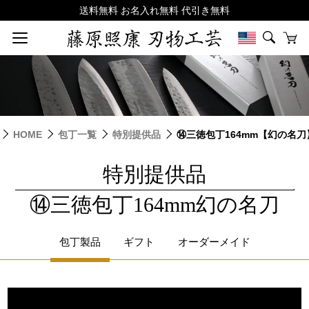
HOME
包丁一覧
特別提供品
⑭三徳包丁164mm【幻の名刀
特別提供品
|
⑭三徳包丁164mm幻の名刀
包丁製品
ギフト
オーダーメイド