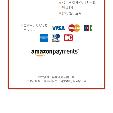
代引き引換(代引き手数
料無料)
銀行振り込み
※ご利用いただける
クレジットカード
株式会社 藤原照康刃物工芸
〒152-0003 東京都目黒区碑文谷1丁目20番2号