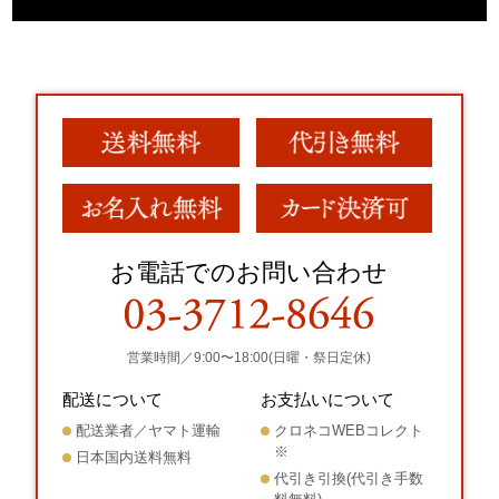
お電話でのお問い合わせ
営業時間／9:00〜18:00(日曜・祭日定休)
配送について
お支払いについて
配送業者／ヤマト運輸
クロネコWEBコレクト
※
日本国内送料無料
代引き引換(代引き手数