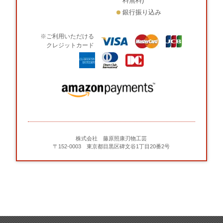
料無料)
銀行振り込み
※ご利用いただける
クレジットカード
株式会社 藤原照康刃物工芸
〒152-0003 東京都目黒区碑文谷1丁目20番2号