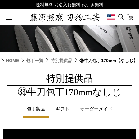
HOME
包丁一覧
特別提供品
㉝牛刀包丁170mm【なしじ】
特別提供品
|
㉝牛刀包丁170mmなしじ
包丁製品
ギフト
オーダーメイド