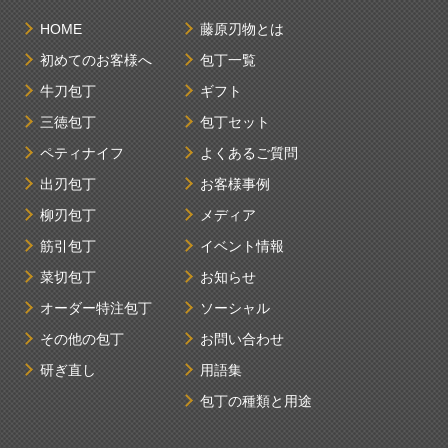
HOME
藤原刃物とは
初めてのお客様へ
包丁一覧
牛刀包丁
ギフト
三徳包丁
包丁セット
ペティナイフ
よくあるご質問
出刃包丁
お客様事例
柳刃包丁
メディア
筋引包丁
イベント情報
菜切包丁
お知らせ
オーダー特注包丁
ソーシャル
その他の包丁
お問い合わせ
研ぎ直し
用語集
包丁の種類と用途