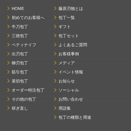
HOME
藤原刃物とは
初めてのお客様へ
包丁一覧
牛刀包丁
ギフト
三徳包丁
包丁セット
ペティナイフ
よくあるご質問
出刃包丁
お客様事例
柳刃包丁
メディア
筋引包丁
イベント情報
菜切包丁
お知らせ
オーダー特注包丁
ソーシャル
その他の包丁
お問い合わせ
研ぎ直し
用語集
包丁の種類と用途