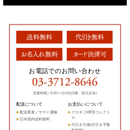
お電話でのお問い合わせ
営業時間／9:00〜18:00(日曜・祭日定休)
配送について
お支払いについて
配送業者／ヤマト運輸
クロネコWEBコレクト
※
日本国内送料無料
代引き引換(代引き手数