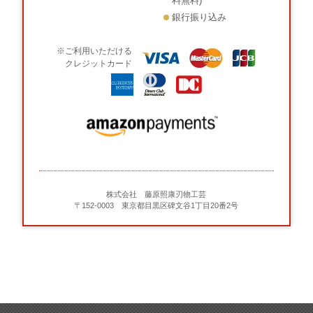
料無料)
銀行振り込み
※ご利用いただける
クレジットカード
株式会社 藤原照康刃物工芸
〒152-0003 東京都目黒区碑文谷1丁目20番2号