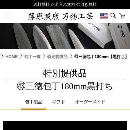
HOME
包丁一覧
特別提供品
㊸三徳包丁180mm【黒打ち】
特別提供品
|
㊸三徳包丁180mm黒打ち
包丁製品
ギフト
オーダーメイド