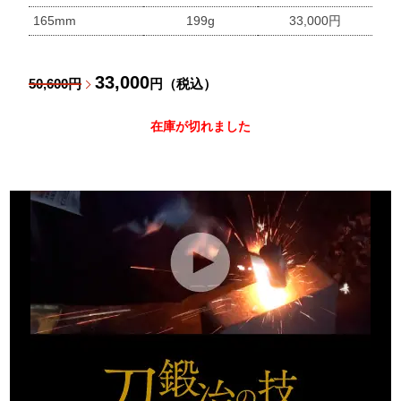
165mm
199g
33,000円
33,000
50,600円
円（税込）
在庫が切れました