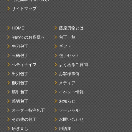
サイトマップ
HOME
藤原刃物とは
初めてのお客様へ
包丁一覧
牛刀包丁
ギフト
三徳包丁
包丁セット
ペティナイフ
よくあるご質問
出刃包丁
お客様事例
柳刃包丁
メディア
筋引包丁
イベント情報
菜切包丁
お知らせ
オーダー特注包丁
ソーシャル
その他の包丁
お問い合わせ
研ぎ直し
用語集