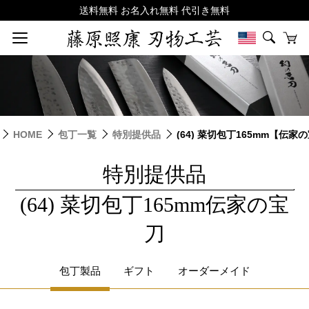
HOME
包丁一覧
特別提供品
(64) 菜切包丁165mm【伝家
特別提供品
|
(64) 菜切包丁165mm伝家の宝
刀
包丁製品
ギフト
オーダーメイド