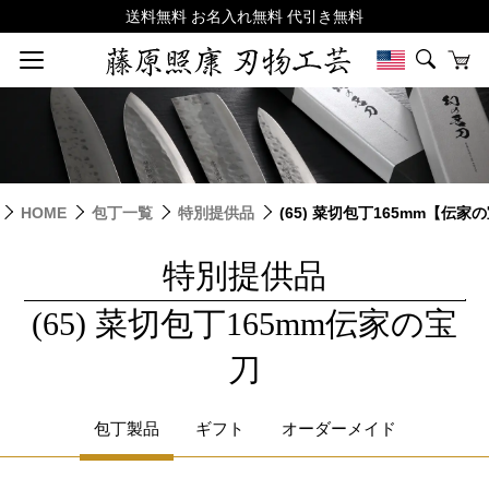
HOME
包丁一覧
特別提供品
(65) 菜切包丁165mm【伝家
特別提供品
|
(65) 菜切包丁165mm伝家の宝
刀
包丁製品
ギフト
オーダーメイド