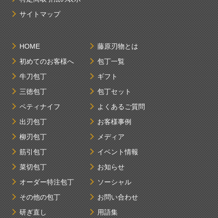
サイトマップ
HOME
藤原刃物とは
初めてのお客様へ
包丁一覧
牛刀包丁
ギフト
三徳包丁
包丁セット
ペティナイフ
よくあるご質問
出刃包丁
お客様事例
柳刃包丁
メディア
筋引包丁
イベント情報
菜切包丁
お知らせ
オーダー特注包丁
ソーシャル
その他の包丁
お問い合わせ
研ぎ直し
用語集