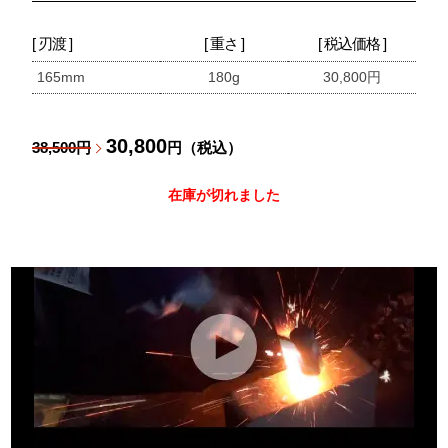
[ 刃渡 ]
[ 重さ ]
[ 税込価格 ]
165mm
180g
30,800円
30,800
38,500円
円（税込）
在庫が切れました