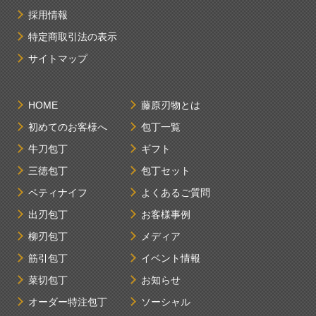
採用情報
特定商取引法の表示
サイトマップ
HOME
藤原刃物とは
初めてのお客様へ
包丁一覧
牛刀包丁
ギフト
三徳包丁
包丁セット
ペティナイフ
よくあるご質問
出刃包丁
お客様事例
柳刃包丁
メディア
筋引包丁
イベント情報
菜切包丁
お知らせ
オーダー特注包丁
ソーシャル