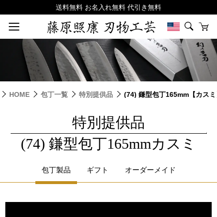
HOME
包丁一覧
特別提供品
(74) 鎌型包丁165mm【カス
特別提供品
|
(74) 鎌型包丁165mmカスミ
包丁製品
ギフト
オーダーメイド