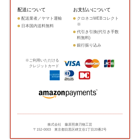
配送について
お支払いについて
配送業者／ヤマト運輸
クロネコWEBコレクト
※
日本国内送料無料
代引き引換(代引き手数
料無料)
銀行振り込み
※ご利用いただける
クレジットカード
株式会社 藤原照康刃物工芸
〒152-0003 東京都目黒区碑文谷1丁目20番2号